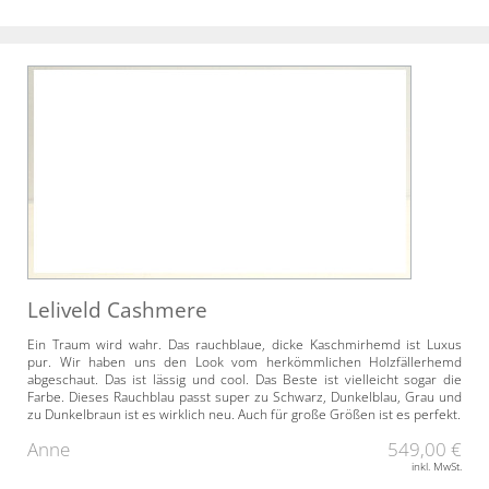
Leliveld Cashmere
Ein Traum wird wahr. Das rauchblaue, dicke Kaschmirhemd ist Luxus
pur. Wir haben uns den Look vom herkömmlichen Holzfällerhemd
abgeschaut. Das ist lässig und cool. Das Beste ist vielleicht sogar die
Farbe. Dieses Rauchblau passt super zu Schwarz, Dunkelblau, Grau und
zu Dunkelbraun ist es wirklich neu. Auch für große Größen ist es perfekt.
Anne
549,00 €
inkl. MwSt.