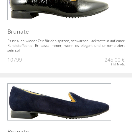
Brunate
Es ist auch wieder Zeit für den spitzen, schwarzen Lacktrotteur auf einer
Kunststoffsohle. Er passt immer, wenn es elegant und unkompliziert
sein soll.
10799
245,00 €
inkl. MwSt.
Brunate