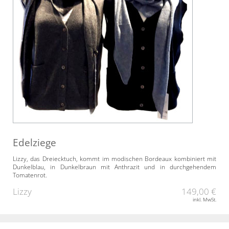
Edelziege
Lizzy, das Dreiecktuch, kommt im modischen Bordeaux kombiniert mit
Dunkelblau, in Dunkelbraun mit Anthrazit und in durchgehendem
Tomatenrot.
Lizzy
149,00 €
inkl. MwSt.