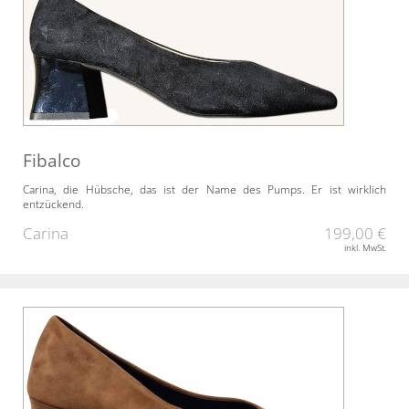
Fibalco
Carina, die Hübsche, das ist der Name des Pumps. Er ist wirklich
entzückend.
Carina
199,00 €
inkl. MwSt.