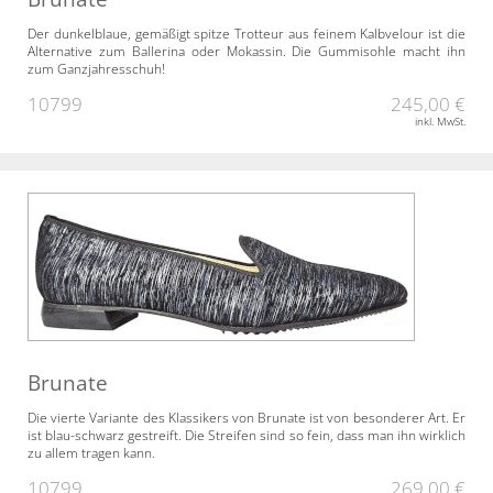
Der dunkelblaue, gemäßigt spitze Trotteur aus feinem Kalbvelour ist die
Alternative zum Ballerina oder Mokassin. Die Gummisohle macht ihn
zum Ganzjahresschuh!
10799
245,00 €
inkl. MwSt.
Brunate
Die vierte Variante des Klassikers von Brunate ist von besonderer Art. Er
ist blau-schwarz gestreift. Die Streifen sind so fein, dass man ihn wirklich
zu allem tragen kann.
10799
269,00 €