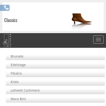
Classics
Brunate
Edelziege
Fibalco
Kioto
Leliveld Cashmere
Mara Bini