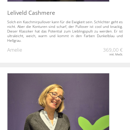
Leliveld Cashmere
Solch ein Kaschmirpullover kann für die Ewigkeit sein. Schlichter geht es
nicht. Aber die Konturen sind scharf, der Pullover ist cool und knackig.
Dieser Klassiker hat das Potential zum Lieblingspulli zu werden. Er ist
ultraleicht, weich, warm und kommt in den Farben Dunkelblau und
Hellgrau.
Amelie
369,00 €
inkl. MwSt.