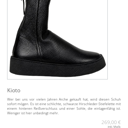
Kioto
Wer bei uns vor vielen Jahren Arche gekauft hat, wird diesen Schuh
sofort mögen. Es ist eine schlichte, schwarze Hirschleder-Stiefelette mit
einem hinteren Reißverschluss und einer Sohle, die einlagenfähig ist.
Weniger ist hier unbedingt mehr.
269,00 €
inkl. MwSt.