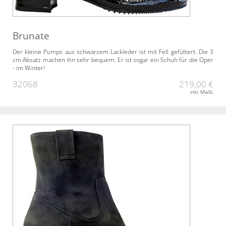
Brunate
Der kleine Pumps aus schwarzem Lackleder ist mit Fell gefüttert. Die 3
cm Absatz machen ihn sehr bequem. Er ist sogar ein Schuh für die Oper
- im Winter!
32068
219,00 €
inkl. MwSt.