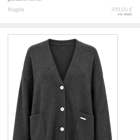
Magda
399,00 €
inkl. MwSt.