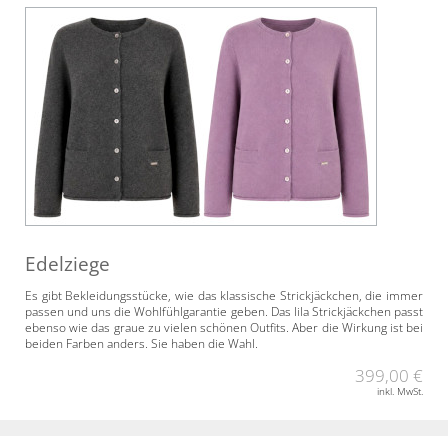
Edelziege
Es gibt Bekleidungsstücke, wie das klassische Strickjäckchen, die immer
passen und uns die Wohlfühlgarantie geben. Das lila Strickjäckchen passt
ebenso wie das graue zu vielen schönen Outfits. Aber die Wirkung ist bei
beiden Farben anders. Sie haben die Wahl.
399,00 €
inkl. MwSt.