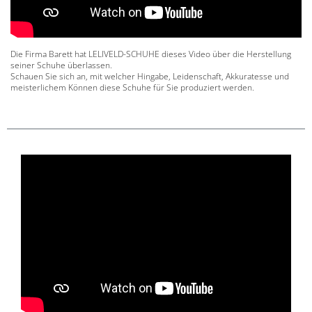
Die Firma Barett hat LELIVELD-SCHUHE dieses Video über die Herstellung
seiner Schuhe überlassen.
Schauen Sie sich an, mit welcher Hingabe, Leidenschaft, Akkuratesse und
meisterlichem Können diese Schuhe für Sie produziert werden.