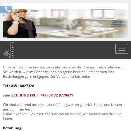
Unsere Frau Linke und das gesamte Team beraten Sie gern auch telefonisch.
Sie werden, wie im Geschäft, hervorragend beraten und nehmen Ihre
Bestellungen gern entgegen. Der Versand ist kostenlos.
Tel.: 0351 8027328
oder
SCHUHNOTRUF: +49 (0)172 8770471
Wir sind während unserer Ladenöffnungszeiten ganz für Sie da und freuen
uns auf Ihren Anruf!
Danach können Sie unser Kontakformular nutzen, wir melden uns dann bei
Ihnen.
Bezahlung: