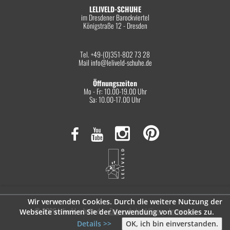
LELIVELD-SCHUHE
im Dresdener Barockviertel
Königstraße 12 - Dresden
Tel. +49-(0)351-802 73 28
Mail
info@leliveld-schuhe.de
Öffnungszeiten
Mo - Fr: 10.00-19.00 Uhr
Sa: 10.00-17.00 Uhr
Wir verwenden Cookies. Durch die weitere Nutzung der
© 2026 leliveld-schuhe.de
Datenschutzerklärung
Impressum
Webseite stimmen Sie der Verwendung von Cookies zu.
Details >>
OK, ich bin einverstanden.