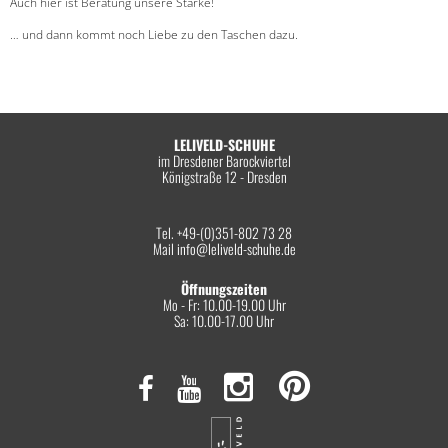
Auch hier ist Beratung unsere Stärke!
… und dann kommt noch Liebe zu den Taschen dazu.
LELIVELD-SCHUHE
im Dresdener Barockviertel
Königstraße 12 - Dresden
Tel. +49-(0)351-802 73 28
Mail
info@leliveld-schuhe.de
Öffnungszeiten
Mo - Fr: 10.00-19.00 Uhr
Sa: 10.00-17.00 Uhr