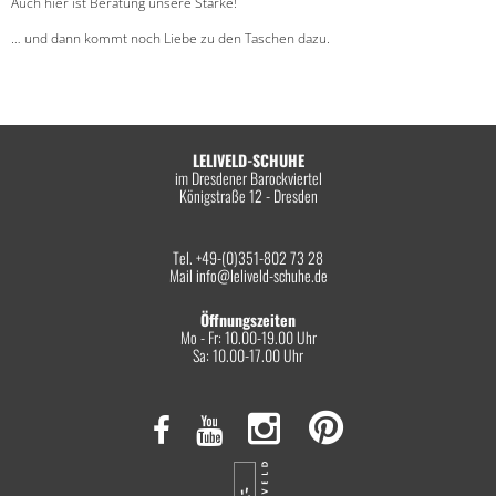
Auch hier ist Beratung unsere Stärke!
… und dann kommt noch Liebe zu den Taschen dazu.
LELIVELD-SCHUHE
im Dresdener Barockviertel
Königstraße 12 - Dresden
Tel. +49-(0)351-802 73 28
Mail
info@leliveld-schuhe.de
Öffnungszeiten
Mo - Fr: 10.00-19.00 Uhr
Sa: 10.00-17.00 Uhr