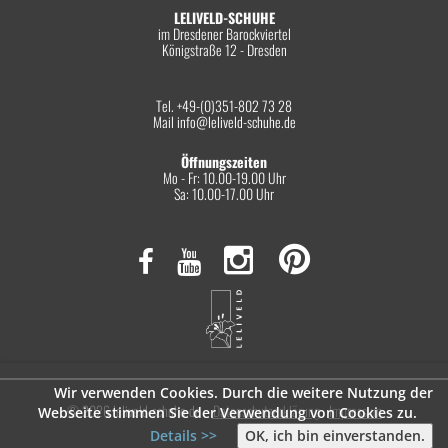
LELIVELD-SCHUHE
im Dresdener Barockviertel
Königstraße 12 - Dresden
Tel. +49-(0)351-802 73 28
Mail
info@leliveld-schuhe.de
Öffnungszeiten
Mo - Fr: 10.00-19.00 Uhr
Sa: 10.00-17.00 Uhr
Wir verwenden Cookies. Durch die weitere Nutzung der
© 2026 leliveld-schuhe.de
Datenschutzerklärung
Impressum
Webseite stimmen Sie der Verwendung von Cookies zu.
Details >>
OK, ich bin einverstanden.