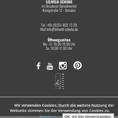
LELIVELD-SCHUHE
im Dresdener Barockviertel
Königstraße 12 - Dresden
Tel. +49-(0)351-802 73 28
Mail
info@leliveld-schuhe.de
Öffnungszeiten
Mo - Fr: 10.00-19.00 Uhr
Sa: 10.00-17.00 Uhr
© 2026 leliveld-schuhe.de
Datenschutzerklärung
Impressum
Wir verwenden Cookies. Durch die weitere Nutzung der
Webseite stimmen Sie der Verwendung von Cookies zu.
Details >>
OK, ich bin einverstanden.