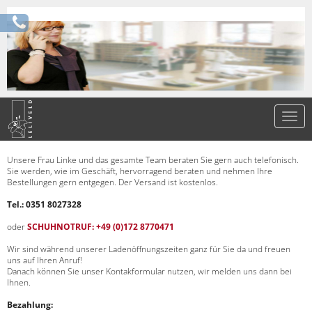
Unsere Frau Linke und das gesamte Team beraten Sie gern auch telefonisch.
Sie werden, wie im Geschäft, hervorragend beraten und nehmen Ihre
Bestellungen gern entgegen. Der Versand ist kostenlos.
Tel.: 0351 8027328
oder
SCHUHNOTRUF: +49 (0)172 8770471
Wir sind während unserer Ladenöffnungszeiten ganz für Sie da und freuen
uns auf Ihren Anruf!
Danach können Sie unser Kontakformular nutzen, wir melden uns dann bei
Ihnen.
Bezahlung: