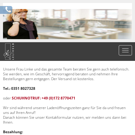
Unsere Frau Linke und das gesamte Team beraten Sie gern auch telefonisch.
Sie werden, wie im Geschäft, hervorragend beraten und nehmen Ihre
Bestellungen gern entgegen. Der Versand ist kostenlos.
Tel.: 0351 8027328
oder
SCHUHNOTRUF: +49 (0)172 8770471
Wir sind während unserer Ladenöffnungszeiten ganz für Sie da und freuen
uns auf Ihren Anruf!
Danach können Sie unser Kontakformular nutzen, wir melden uns dann bei
Ihnen.
Bezahlung: