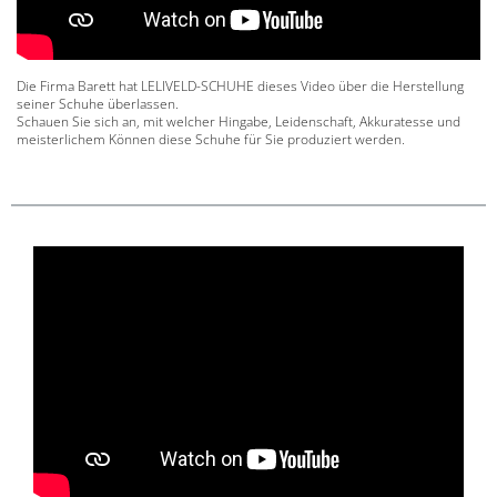
Die Firma Barett hat LELIVELD-SCHUHE dieses Video über die Herstellung
seiner Schuhe überlassen.
Schauen Sie sich an, mit welcher Hingabe, Leidenschaft, Akkuratesse und
meisterlichem Können diese Schuhe für Sie produziert werden.