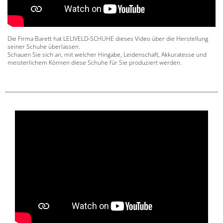
Die Firma Barett hat LELIVELD-SCHUHE dieses Video über die Herstellung
seiner Schuhe überlassen.
Schauen Sie sich an, mit welcher Hingabe, Leidenschaft, Akkuratesse und
meisterlichem Können diese Schuhe für Sie produziert werden.