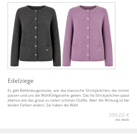
Edelziege
Es gibt Bekleidungsstücke, wie das klassische Strickjäckchen, die immer
passen und uns die Wohlfühlgarantie geben. Das lila Strickjäckchen passt
ebenso wie das graue zu vielen schönen Outfits. Aber die Wirkung ist bei
beiden Farben anders. Sie haben die Wahl.
399,00 €
inkl. MwSt.