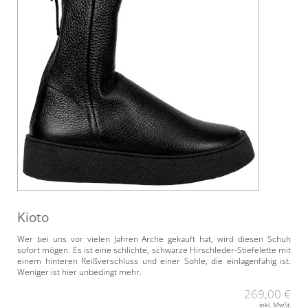
Kioto
Wer bei uns vor vielen Jahren Arche gekauft hat, wird diesen Schuh
sofort mögen. Es ist eine schlichte, schwarze Hirschleder-Stiefelette mit
einem hinteren Reißverschluss und einer Sohle, die einlagenfähig ist.
Weniger ist hier unbedingt mehr.
269,00 €
inkl. MwSt.