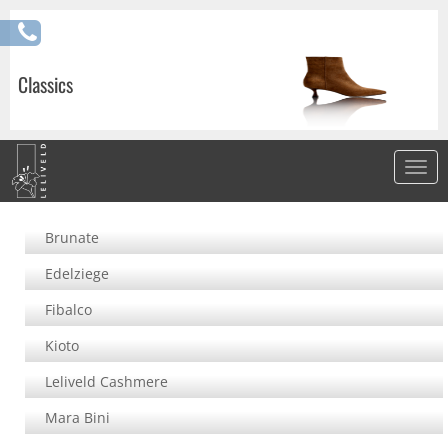
Classics
Brunate
Edelziege
Fibalco
Kioto
Leliveld Cashmere
Mara Bini