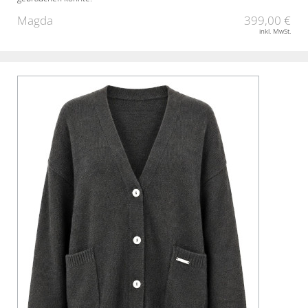
Magda
399,00 €
inkl. MwSt.