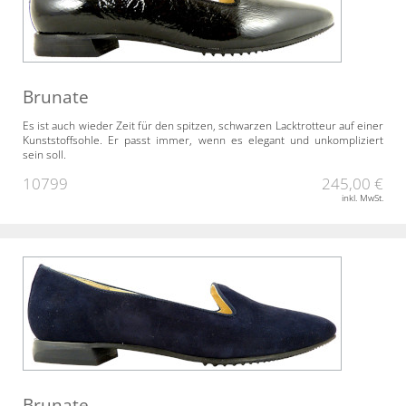
Brunate
Es ist auch wieder Zeit für den spitzen, schwarzen Lacktrotteur auf einer
Kunststoffsohle. Er passt immer, wenn es elegant und unkompliziert
sein soll.
10799
245,00 €
inkl. MwSt.
Brunate