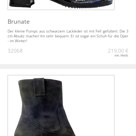
Brunate
Der kleine Pumps aus schwarzem Lackleder ist mit Fell gefüttert. Die 3
cm Absatz machen ihn sehr bequem. Er ist sogar ein Schuh für die Oper
- im Winter!
32068
219,00 €
inkl. MwSt.