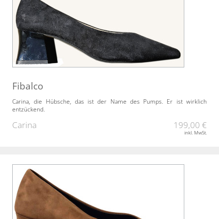
Fibalco
Carina, die Hübsche, das ist der Name des Pumps. Er ist wirklich
entzückend.
Carina
199,00 €
inkl. MwSt.