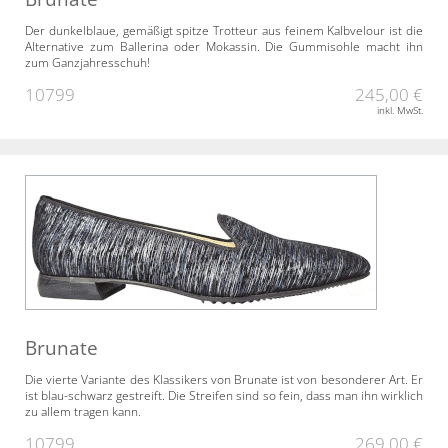
Der dunkelblaue, gemäßigt spitze Trotteur aus feinem Kalbvelour ist die
Alternative zum Ballerina oder Mokassin. Die Gummisohle macht ihn
zum Ganzjahresschuh!
10799
245,00 €
inkl. MwSt.
Brunate
Die vierte Variante des Klassikers von Brunate ist von besonderer Art. Er
ist blau-schwarz gestreift. Die Streifen sind so fein, dass man ihn wirklich
zu allem tragen kann.
10799
269,00 €