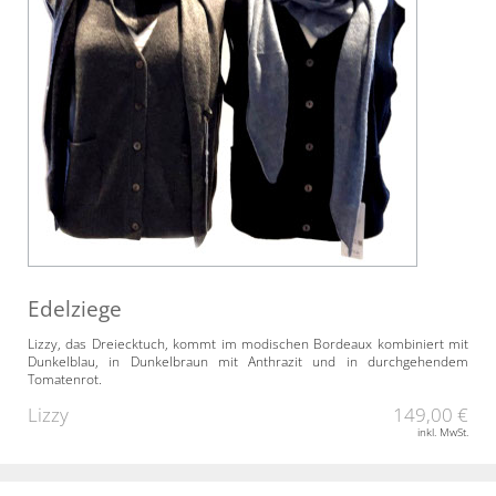
Edelziege
Lizzy, das Dreiecktuch, kommt im modischen Bordeaux kombiniert mit
Dunkelblau, in Dunkelbraun mit Anthrazit und in durchgehendem
Tomatenrot.
Lizzy
149,00 €
inkl. MwSt.