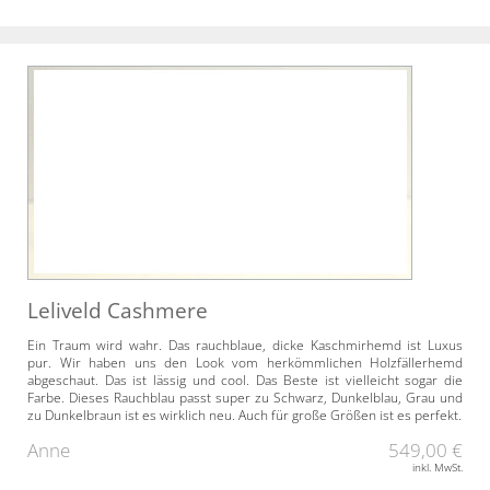
Leliveld Cashmere
Ein Traum wird wahr. Das rauchblaue, dicke Kaschmirhemd ist Luxus
pur. Wir haben uns den Look vom herkömmlichen Holzfällerhemd
abgeschaut. Das ist lässig und cool. Das Beste ist vielleicht sogar die
Farbe. Dieses Rauchblau passt super zu Schwarz, Dunkelblau, Grau und
zu Dunkelbraun ist es wirklich neu. Auch für große Größen ist es perfekt.
Anne
549,00 €
inkl. MwSt.