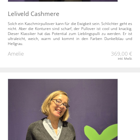
Leliveld Cashmere
Solch ein Kaschmirpullover kann für die Ewigkeit sein. Schlichter geht es
nicht. Aber die Konturen sind scharf, der Pullover ist cool und knackig.
Dieser Klassiker hat das Potential zum Lieblingspulli zu werden. Er ist
ultraleicht, weich, warm und kommt in den Farben Dunkelblau und
Hellgrau.
Amelie
369,00 €
inkl. MwSt.