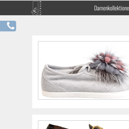
Damenkollektion