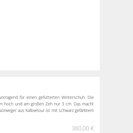
rvorragend für einen gefütterten Winterschuh. Die
 cm hoch und am großen Zeh nur 3 cm. Das macht
Norweger aus Kalbvelour ist mit schwarz gefärbtem
380,00 €