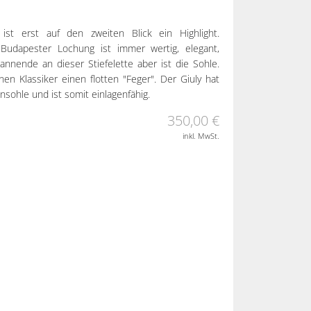
ist erst auf den zweiten Blick ein Highlight.
Budapester Lochung ist immer wertig, elegant,
annende an dieser Stiefelette aber ist die Sohle.
n Klassiker einen flotten "Feger". Der Giuly hat
ohle und ist somit einlagenfähig.
350,00 €
inkl. MwSt.