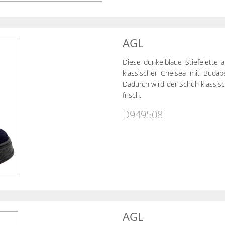
AGL
Diese dunkelblaue Stiefelette 
klassischer Chelsea mit Buda
Dadurch wird der Schuh klassisc
frisch.
D949508
AGL