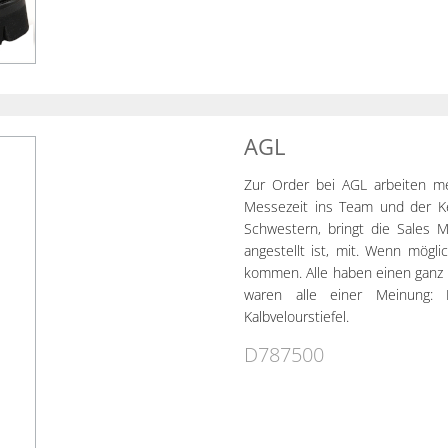
AGL
Zur Order bei AGL arbeiten m
Messezeit ins Team und der Ke
Schwestern, bringt die Sales 
angestellt ist, mit. Wenn mögli
kommen. Alle haben einen ganz ei
waren alle einer Meinung: K
Kalbvelourstiefel.
D787500