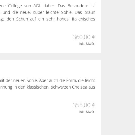
eue College von AGL daher. Das Besondere ist
le und die neue, super leichte Sohle. Das braun
ngt den Schuh auf ein sehr hohes, italienisches
360,00 €
inkl. MwSt.
it der neuen Sohle. Aber auch die Form, die leicht
pannung in den klassischen, schwarzen Chelsea aus
355,00 €
inkl. MwSt.