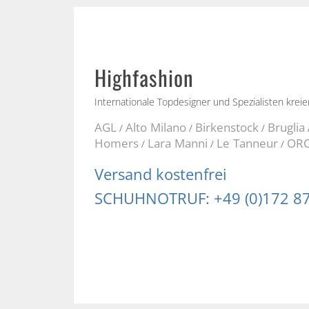
Highfashion
Internationale Topdesigner und Spezialisten kreie
AGL
Alto Milano
Birkenstock
Bruglia
/
/
/
Homers
Lara Manni
Le Tanneur
ORC
/
/
/
Versand kostenfrei
SCHUHNOTRUF: +49 (0)172 8