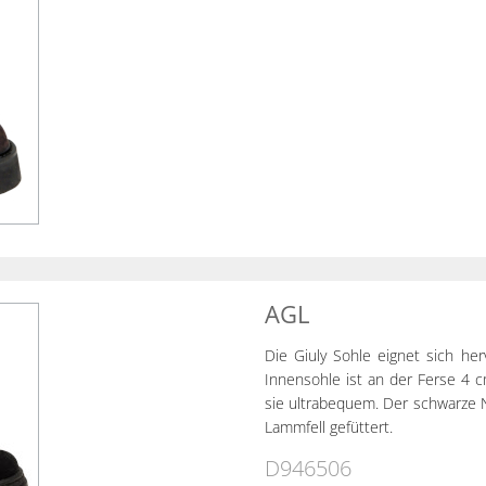
AGL
Die Giuly Sohle eignet sich he
Innensohle ist an der Ferse 4
sie ultrabequem. Der schwarze 
Lammfell gefüttert.
D946506