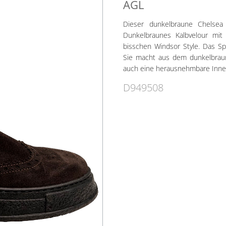
AGL
Dieser dunkelbraune Chelsea 
Dunkelbraunes Kalbvelour mit 
bisschen Windsor Style. Das Sp
Sie macht aus dem dunkelbraune
auch eine herausnehmbare Innens
D949508