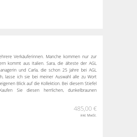
ehrere Verkäuferinnen. Manche kommen nur zur
rn kommt aus Italien. Sara, die älteste der AGL
Managerin und Carla, die schon 25 Jahre bei AGL
ch, lasse ich sie bei meiner Auswahl alle zu Wort
genen Blick auf die Kollektion. Bei diesem Stiefel
aufen Sie diesen herrlichen, dunkelbraunen
485,00 €
inkl. MwSt.