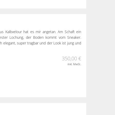
aus Kalbvelour hat es mir angetan. Am Schaft ein
pester Lochung, der Boden kommt vom Sneaker.
h elegant, super tragbar und der Look ist jung und
350,00 €
inkl. MwSt.