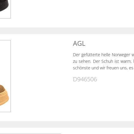
AGL
Der gefütterte helle Norweger w
zu sehen. Der Schuh ist warm,
schönste und wir freuen uns, es
D946506