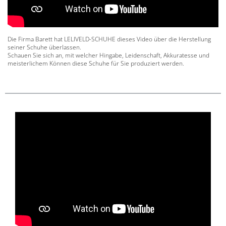
Die Firma Barett hat LELIVELD-SCHUHE dieses Video über die Herstellung
seiner Schuhe überlassen.
Schauen Sie sich an, mit welcher Hingabe, Leidenschaft, Akkuratesse und
meisterlichem Können diese Schuhe für Sie produziert werden.