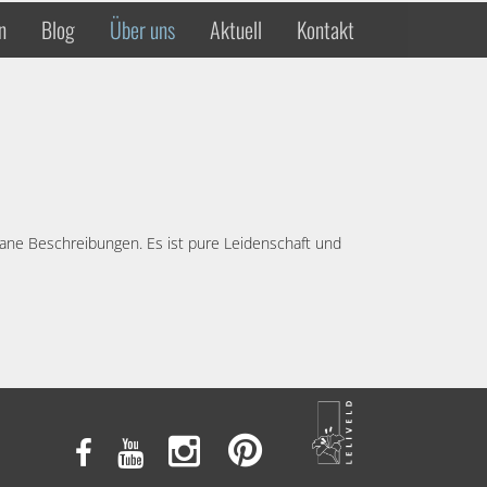
n
Blog
Über uns
Aktuell
Kontakt
ontane Beschreibungen. Es ist pure Leidenschaft und