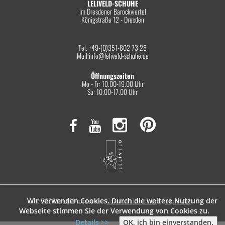
LELIVELD-SCHUHE
im Dresdener Barockviertel
Königstraße 12 - Dresden
Tel. +49-(0)351-802 73 28
Mail
info@leliveld-schuhe.de
Öffnungszeiten
Mo - Fr: 10.00-19.00 Uhr
Sa: 10.00-17.00 Uhr
© 2026 leliveld-schuhe.de
Datenschutzerklärung
Impressum
Wir verwenden Cookies. Durch die weitere Nutzung der
Webseite stimmen Sie der Verwendung von Cookies zu.
Details >>
OK, ich bin einverstanden.