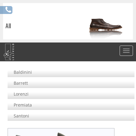
All
Baldinini
Barrett
Lorenzi
Premiata
Santoni