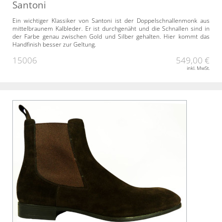
Santoni
Ein wichtiger Klassiker von Santoni ist der Doppelschnallenmonk aus
mittelbraunem Kalbleder. Er ist durchgenäht und die Schnallen sind in
der Farbe genau zwischen Gold und Silber gehalten. Hier kommt das
Handfinish besser zur Geltung.
15006
549,00 €
inkl. MwSt.