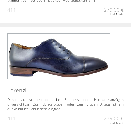
Männern sehr beliebt. Er ist unser Hochzeitschuh Nr. 1.
411
279,00 €
inkl. MwSt.
Lorenzi
Dunkelblau ist besonders bei Business- oder Hochzeitsanzügen
unverzichtbar. Zum dunkelblauen oder zum grauen Anzug ist ein
dunkelblauer Schuh sehr elegant.
411
279,00 €
inkl. MwSt.