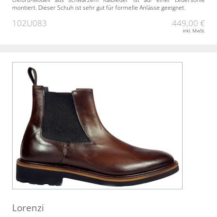
montiert. Dieser Schuh ist sehr gut für formelle Anlässe geeignet.
102U083
449,00 €
inkl. MwSt.
Lorenzi