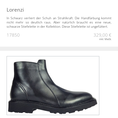
Lorenzi
In Schwarz verliert der Schuh an Strahlkraft. Die Handfärbung kommt
nicht mehr so deutlich raus. Aber natürlich braucht es eine neue,
schwarze Stiefelette in der Kollektion. Diese Stiefelette ist ungefüttert.
17850
329,00 €
inkl. MwSt.