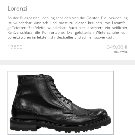
Lorenzi
An der Budapester Lochung scheiden sich die Geister. Die Lyralochung
ist wunderbar klassisch und passt zu dieser braunen, mit Lammfell
gefütterten Stiefelette wunderbar. Auch hier erweitert ein seitlicher
Reißverschluss die Komfortzone. Die gefütterten Winterschuhe von
Lorenzi waren im letzten Jahr Bestseller und schnell ausverkauft
17850
349,00 €
inkl. MwSt.