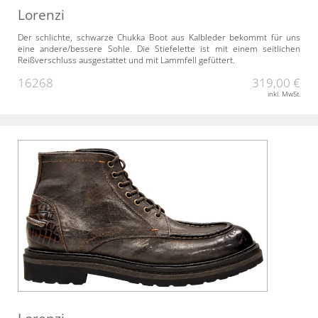
Lorenzi
Der schlichte, schwarze Chukka Boot aus Kalbleder bekommt für uns
eine andere/bessere Sohle. Die Stiefelette ist mit einem seitlichen
Reißverschluss ausgestattet und mit Lammfell gefüttert.
16268
319,00 €
inkl. MwSt.