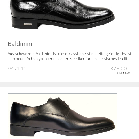
Baldinini
Aus schwarzem Aal-Leder ist diese klassische Stiefelette gefertigt. Es ist
kein neuer Schuhtyp, aber ein guter Klassiker für ein klassisches Outfit.
947141
375,00 €
inkl. MwSt.