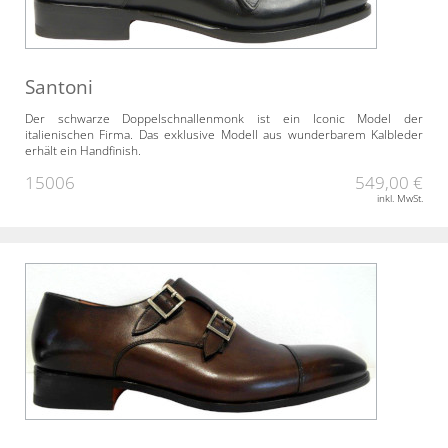
Santoni
Der schwarze Doppelschnallenmonk ist ein Iconic Model der
italienischen Firma. Das exklusive Modell aus wunderbarem Kalbleder
erhält ein Handfinish.
15006
549,00 €
inkl. MwSt.