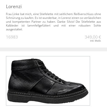
Lorenzi
Frau Linke bat mich, eine Stiefelette mit seitlichem Reißverschluss ohne
Schnürung zu kaufen. Es ist wunderbar, in Lorenzi einen so verlässlichen
und kompetenten Partner zu haben. Danke Silvio! Die Stiefelette aus
Kalbleder ist lammfellgefüttert und mit einer robusten Sohle
ausgestattet.
16983
349,00 €
inkl. MwSt.