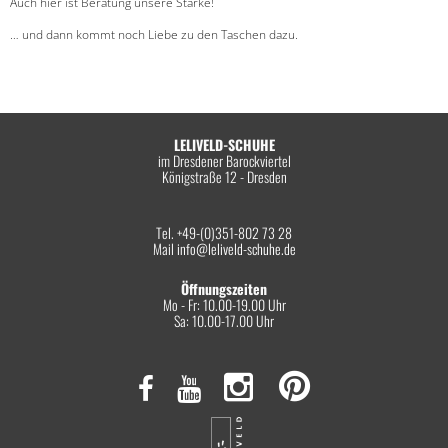
Auch hier ist Beratung unsere Stärke!
… und dann kommt noch Liebe zu den Taschen dazu.
LELIVELD-SCHUHE
im Dresdener Barockviertel
Königstraße 12 - Dresden
Tel. +49-(0)351-802 73 28
Mail
info@leliveld-schuhe.de
Öffnungszeiten
Mo - Fr: 10.00-19.00 Uhr
Sa: 10.00-17.00 Uhr