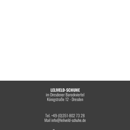
LELIVELD-SCHUHE
im Dresdener Barockviertel
Königstraße 12 - Dresden
Tel. +49-(0)351-802 73 28
Mail
info@leliveld-schuhe.de