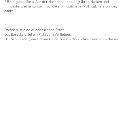
* Bitte geben Sie außer der Nachricht unbedingt Ihren Namen und
mindestens eine Kontaktmöglichkeit (möglichst e-Mail , ggf. Telefon ) an,
danke!
Dresden ist eine wunderschöne Stadt.
Das Barockviertel ein Platz zum Verlieben.
Der Schuhladen, ein Ort um kleine Träume Wirklichkeit werden zu lassen.