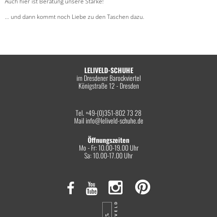
Auch hier ist Beratung unsere Stärke!
… und dann kommt noch Liebe zu den Taschen dazu.
LELIVELD-SCHUHE
im Dresdener Barockviertel
Königstraße 12 - Dresden
Tel. +49-(0)351-802 73 28
Mail
info@leliveld-schuhe.de
Öffnungszeiten
Mo - Fr: 10.00-19.00 Uhr
Sa: 10.00-17.00 Uhr