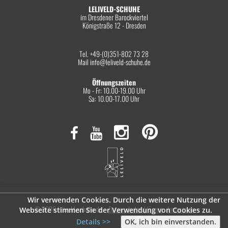
LELIVELD-SCHUHE
im Dresdener Barockviertel
Königstraße 12 - Dresden
Tel. +49-(0)351-802 73 28
Mail
info@leliveld-schuhe.de
Öffnungszeiten
Mo - Fr: 10.00-19.00 Uhr
Sa: 10.00-17.00 Uhr
Wir verwenden Cookies. Durch die weitere Nutzung der
© 2026 leliveld-schuhe.de
Datenschutzerklärung
Impressum
Webseite stimmen Sie der Verwendung von Cookies zu.
Details >>
OK, ich bin einverstanden.