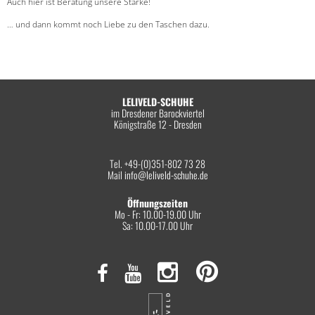
Auch hier ist Beratung unsere Stärke!
… und dann kommt noch Liebe zu den Taschen dazu.
LELIVELD-SCHUHE
im Dresdener Barockviertel
Königstraße 12 - Dresden
Tel. +49-(0)351-802 73 28
Mail
info@leliveld-schuhe.de
Öffnungszeiten
Mo - Fr: 10.00-19.00 Uhr
Sa: 10.00-17.00 Uhr