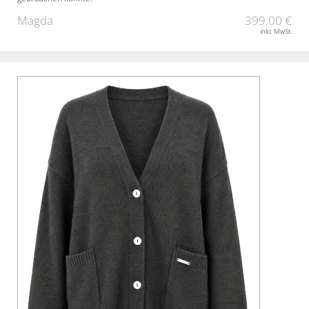
Magda
399,00 €
inkl. MwSt.