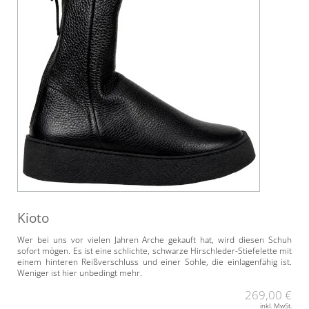
Kioto
Wer bei uns vor vielen Jahren Arche gekauft hat, wird diesen Schuh
sofort mögen. Es ist eine schlichte, schwarze Hirschleder-Stiefelette mit
einem hinteren Reißverschluss und einer Sohle, die einlagenfähig ist.
Weniger ist hier unbedingt mehr.
269,00 €
inkl. MwSt.