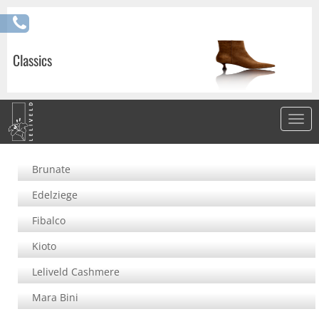
Classics
Brunate
Edelziege
Fibalco
Kioto
Leliveld Cashmere
Mara Bini