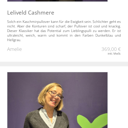
Leliveld Cashmere
Solch ein Kaschmirpullover kann für die Ewigkeit sein. Schlichter geht es
nicht. Aber die Konturen sind scharf, der Pullover ist cool und knackig.
Dieser Klassiker hat das Potential zum Lieblingspulli zu werden. Er ist
ultraleicht, weich, warm und kommt in den Farben Dunkelblau und
Hellgrau.
Amelie
369,00 €
inkl. MwSt.