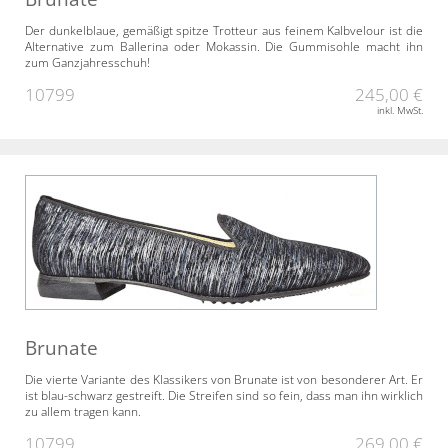
Der dunkelblaue, gemäßigt spitze Trotteur aus feinem Kalbvelour ist die
Alternative zum Ballerina oder Mokassin. Die Gummisohle macht ihn
zum Ganzjahresschuh!
10799
245,00 €
inkl. MwSt.
Brunate
Die vierte Variante des Klassikers von Brunate ist von besonderer Art. Er
ist blau-schwarz gestreift. Die Streifen sind so fein, dass man ihn wirklich
zu allem tragen kann.
10799
269,00 €