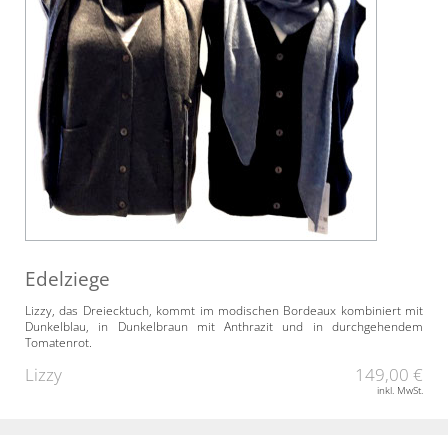
Edelziege
Lizzy, das Dreiecktuch, kommt im modischen Bordeaux kombiniert mit
Dunkelblau, in Dunkelbraun mit Anthrazit und in durchgehendem
Tomatenrot.
Lizzy
149,00 €
inkl. MwSt.