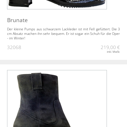
Brunate
Der kleine Pumps aus schwarzem Lackleder ist mit Fell gefüttert. Die 3
cm Absatz machen ihn sehr bequem. Er ist sogar ein Schuh für die Oper
- im Winter!
32068
219,00 €
inkl. MwSt.