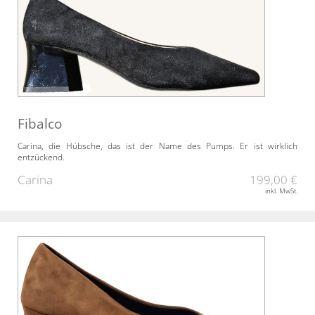
Fibalco
Carina, die Hübsche, das ist der Name des Pumps. Er ist wirklich
entzückend.
Carina
199,00 €
inkl. MwSt.