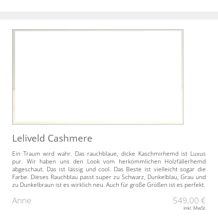
Leliveld Cashmere
Ein Traum wird wahr. Das rauchblaue, dicke Kaschmirhemd ist Luxus
pur. Wir haben uns den Look vom herkömmlichen Holzfällerhemd
abgeschaut. Das ist lässig und cool. Das Beste ist vielleicht sogar die
Farbe. Dieses Rauchblau passt super zu Schwarz, Dunkelblau, Grau und
zu Dunkelbraun ist es wirklich neu. Auch für große Größen ist es perfekt.
Anne
549,00 €
inkl. MwSt.