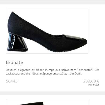
Brunate
Deutlich eleganter ist dieser Pumps aus schwarzem Technostoff. Der
Lackabsatz und die hübsche Spange unterstützen die Optik.
50443
239,00 €
inkl. MwSt.