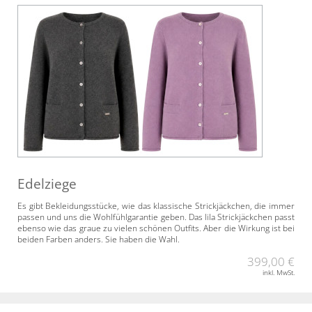
Edelziege
Es gibt Bekleidungsstücke, wie das klassische Strickjäckchen, die immer
passen und uns die Wohlfühlgarantie geben. Das lila Strickjäckchen passt
ebenso wie das graue zu vielen schönen Outfits. Aber die Wirkung ist bei
beiden Farben anders. Sie haben die Wahl.
399,00 €
inkl. MwSt.