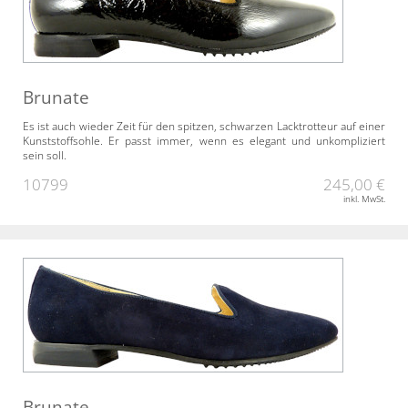
Brunate
Es ist auch wieder Zeit für den spitzen, schwarzen Lacktrotteur auf einer
Kunststoffsohle. Er passt immer, wenn es elegant und unkompliziert
sein soll.
10799
245,00 €
inkl. MwSt.
Brunate