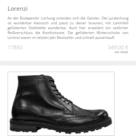
Lorenzi
An der Budapester Lochung scheiden sich die Geister. Die Lyralochung
ist wunderbar klassisch und passt zu dieser braunen, mit Lammfell
gefütterten Stiefelette wunderbar. Auch hier erweitert ein seitlicher
Reißverschluss die Komfortzone. Die gefütterten Winterschuhe von
Lorenzi waren im letzten Jahr Bestseller und schnell ausverkauft
17850
349,00 €
inkl. MwSt.