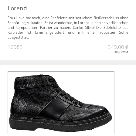
Lorenzi
Frau Linke bat mich, eine Stiefelette mit seitlichem Reißverschluss ohne
Schnürung zu kaufen. Es ist wunderbar, in Lorenzi einen so verlässlichen
und kompetenten Partner zu haben. Danke Silvio! Die Stiefelette aus
Kalbleder ist lammfellgefüttert und mit einer robusten Sohle
ausgestattet.
16983
349,00 €
inkl. MwSt.