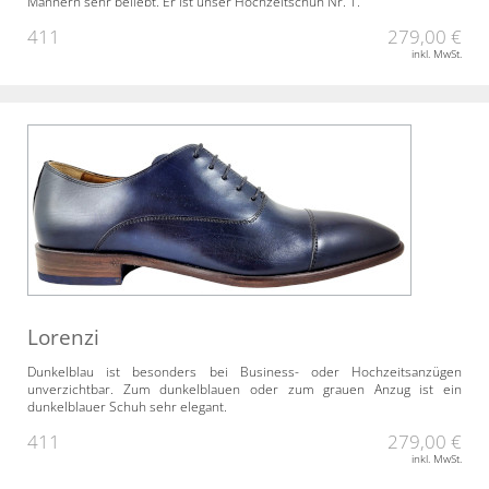
Männern sehr beliebt. Er ist unser Hochzeitschuh Nr. 1.
411
279,00 €
inkl. MwSt.
Lorenzi
Dunkelblau ist besonders bei Business- oder Hochzeitsanzügen
unverzichtbar. Zum dunkelblauen oder zum grauen Anzug ist ein
dunkelblauer Schuh sehr elegant.
411
279,00 €
inkl. MwSt.