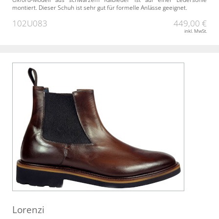
montiert. Dieser Schuh ist sehr gut für formelle Anlässe geeignet.
102U083
449,00 €
inkl. MwSt.
Lorenzi