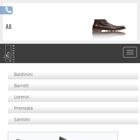
All
Baldinini
Barrett
Lorenzi
Premiata
Santoni