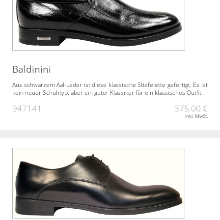
Baldinini
Aus schwarzem Aal-Leder ist diese klassische Stiefelette gefertigt. Es ist
kein neuer Schuhtyp, aber ein guter Klassiker für ein klassisches Outfit.
947141
375,00 €
inkl. MwSt.