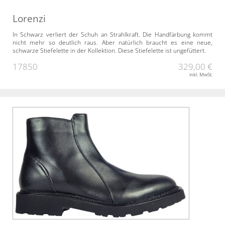
Lorenzi
In Schwarz verliert der Schuh an Strahlkraft. Die Handfärbung kommt
nicht mehr so deutlich raus. Aber natürlich braucht es eine neue,
schwarze Stiefelette in der Kollektion. Diese Stiefelette ist ungefüttert.
17850
329,00 €
inkl. MwSt.