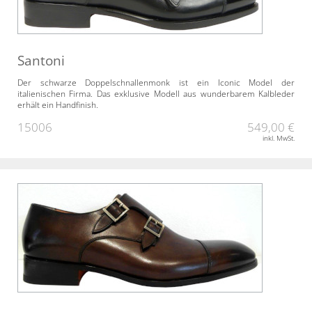
Santoni
Der schwarze Doppelschnallenmonk ist ein Iconic Model der
italienischen Firma. Das exklusive Modell aus wunderbarem Kalbleder
erhält ein Handfinish.
15006
549,00 €
inkl. MwSt.