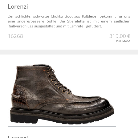
Lorenzi
Der schlichte, schwarze Chukka Boot aus Kalbleder bekommt für uns
eine andere/bessere Sohle. Die Stiefelette ist mit einem seitlichen
Reißverschluss ausgestattet und mit Lammfell gefüttert.
16268
319,00 €
inkl. MwSt.