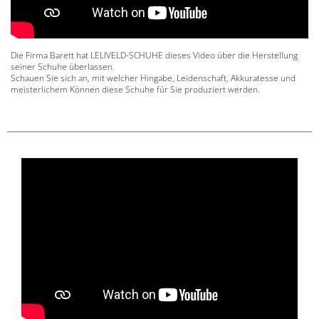
Die Firma Barett hat LELIVELD-SCHUHE dieses Video über die Herstellung
seiner Schuhe überlassen.
Schauen Sie sich an, mit welcher Hingabe, Leidenschaft, Akkuratesse und
meisterlichem Können diese Schuhe für Sie produziert werden.