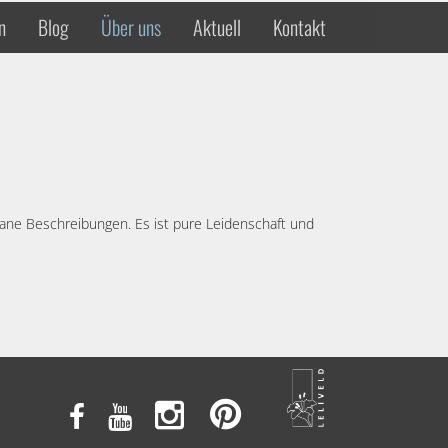
n
Blog
Über uns
Aktuell
Kontakt
ontane Beschreibungen. Es ist pure Leidenschaft und