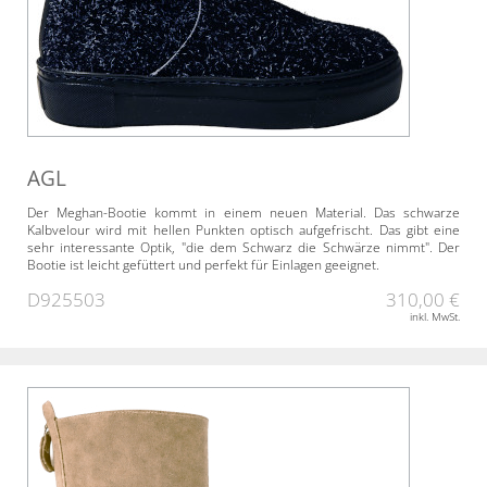
AGL
Der Meghan-Bootie kommt in einem neuen Material. Das schwarze
Kalbvelour wird mit hellen Punkten optisch aufgefrischt. Das gibt eine
sehr interessante Optik, "die dem Schwarz die Schwärze nimmt". Der
Bootie ist leicht gefüttert und perfekt für Einlagen geeignet.
D925503
310,00 €
inkl. MwSt.