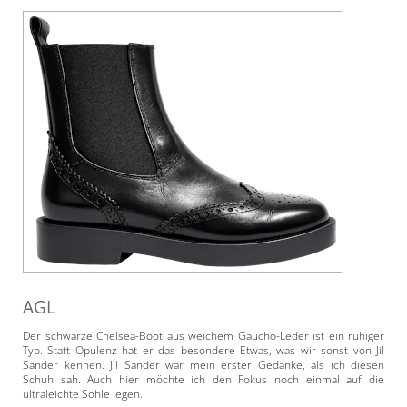
AGL
Der schwarze Chelsea-Boot aus weichem Gaucho-Leder ist ein ruhiger
Typ. Statt Opulenz hat er das besondere Etwas, was wir sonst von Jil
Sander kennen. Jil Sander war mein erster Gedanke, als ich diesen
Schuh sah. Auch hier möchte ich den Fokus noch einmal auf die
ultraleichte Sohle legen.