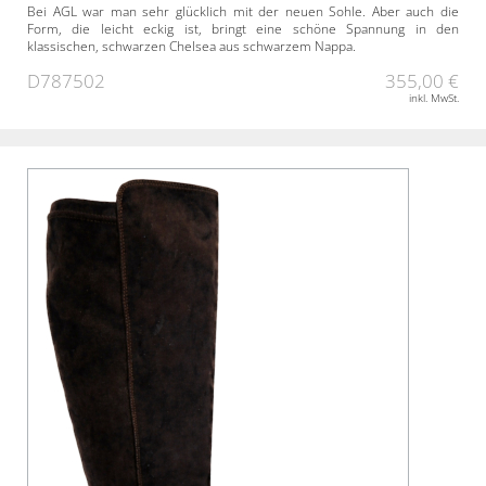
Bei AGL war man sehr glücklich mit der neuen Sohle. Aber auch die
Form, die leicht eckig ist, bringt eine schöne Spannung in den
klassischen, schwarzen Chelsea aus schwarzem Nappa.
D787502
355,00 €
inkl. MwSt.