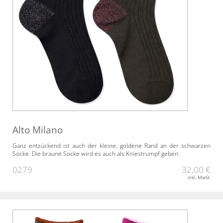
Alto Milano
Ganz entzückend ist auch der kleine, goldene Rand an der schwarzen
Socke. Die braune Socke wird es auch als Kniestrumpf geben.
0279
32,00 €
inkl. MwSt.