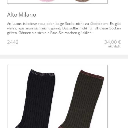
Alto Milano
An Luxus ist diese rosa oder beige Socke nicht zu überbieten. Es gibt
vieles, was man sich nicht gönnt. Das sollte nicht für all diese Socken
gelten. Gönnen sie sich ein Paar. Sie machen glücklich.
2442
34,00 €
inkl. MwSt.