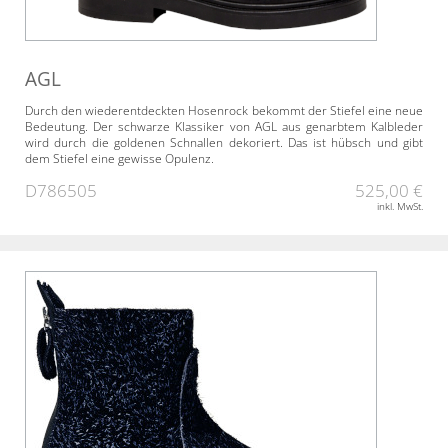
AGL
Durch den wiederentdeckten Hosenrock bekommt der Stiefel eine neue
Bedeutung. Der schwarze Klassiker von AGL aus genarbtem Kalbleder
wird durch die goldenen Schnallen dekoriert. Das ist hübsch und gibt
dem Stiefel eine gewisse Opulenz.
D786505
525,00 €
inkl. MwSt.