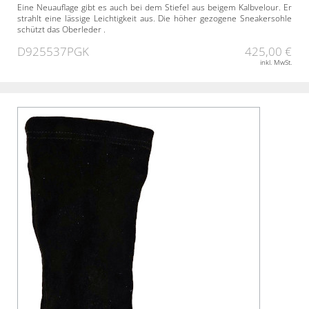
Eine Neuauflage gibt es auch bei dem Stiefel aus beigem Kalbvelour. Er
strahlt eine lässige Leichtigkeit aus. Die höher gezogene Sneakersohle
schützt das Oberleder .
D925537PGK
425,00 €
inkl. MwSt.