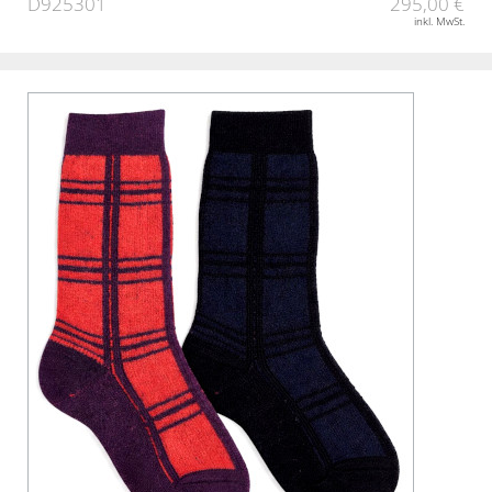
D925301
295,00 €
inkl. MwSt.