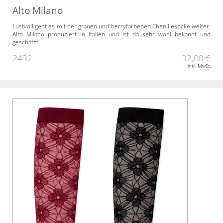
Alto Milano
Lustvoll geht es mit der grauen und berryfarbenen Chenillesocke weiter.
Alto Milano produziert in Italien und ist da sehr wohl bekannt und
geschätzt.
2432
32,00 €
inkl. MwSt.