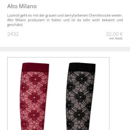
Alto Milano
Lustvoll geht es mit der grauen und berryfarbenen Chenillesocke weiter.
Alto Milano produziert in Italien und ist da sehr wohl bekannt und
geschätzt.
2432
32,00 €
inkl. MwSt.