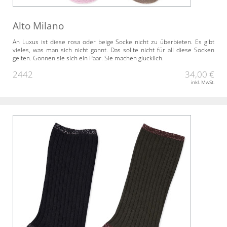
Alto Milano
An Luxus ist diese rosa oder beige Socke nicht zu überbieten. Es gibt
vieles, was man sich nicht gönnt. Das sollte nicht für all diese Socken
gelten. Gönnen sie sich ein Paar. Sie machen glücklich.
2442
34,00 €
inkl. MwSt.