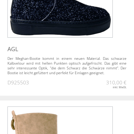
AGL
Der Meghan-Bootie kommt in einem neuen Material. Das schwarze
Kalbvelour wird mit hellen Punkten optisch aufgefrischt. Das gibt eine
sehr interessante Optik, "die dem Schwarz die Schwärze nimmt". Der
Bootie ist leicht gefüttert und perfekt für Einlagen geeignet.
D925503
310,00 €
inkl. MwSt.