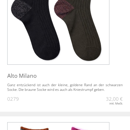
Alto Milano
Ganz entzückend ist auch der kleine, goldene Rand an der schwarzen
Socke. Die braune Socke wird es auch als Kniestrumpf geben.
0279
32,00 €
inkl. MwSt.