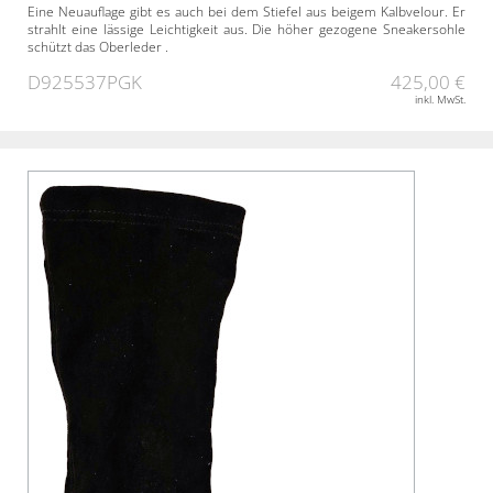
Eine Neuauflage gibt es auch bei dem Stiefel aus beigem Kalbvelour. Er
strahlt eine lässige Leichtigkeit aus. Die höher gezogene Sneakersohle
schützt das Oberleder .
D925537PGK
425,00 €
inkl. MwSt.