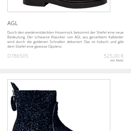
AGL
Durch den wiederentdeckten Hosenrock bekommt der Stiefel eine neue
Bedeutung. Der schwarze Klassiker von AGL aus genarbtem Kalbleder
wird durch die goldenen Schnallen dekoriert. Das ist hübsch und gibt
dem Stiefel eine gewisse Opulenz.
D786505
525,00 €
inkl. MwSt.