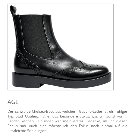
AGL
Der schwarze Chelsea-Boot aus weichem Gaucho-Leder ist ein ruhiger
Typ. Statt Opulenz hat er das besondere Etwas, was wir sonst von Jil
Sander kennen. Jil Sander war mein erster Gedanke, als ich diesen
Schuh sah. Auch hier möchte ich den Fokus noch einmal auf die
ultraleichte Sohle legen.