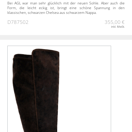
Bei AGL war man sehr glücklich mit der neuen Sohle. Aber auch die
Form, die leicht eckig ist, bringt eine schöne Spannung in den
klassischen, schwarzen Chelsea aus schwarzem Nappa.
D787502
355,00 €
inkl. MwSt.