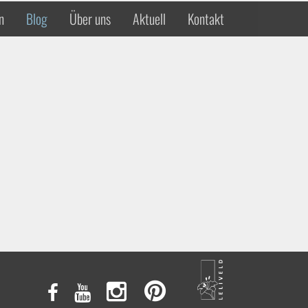
n
Blog
Über uns
Aktuell
Kontakt