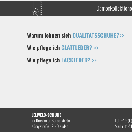
Damenkollektion
Warum lohnen sich
QUALITÄTSSCHUHE?>>
Wie pflege ich
GLATTLEDER? >>
Wie pflege ich
LACKLEDER? >>
LELIVELD-SCHUHE
im Dresdener Barockviertel
Tel. +49-(
Königstraße 12 - Dresden
Mail
info@l