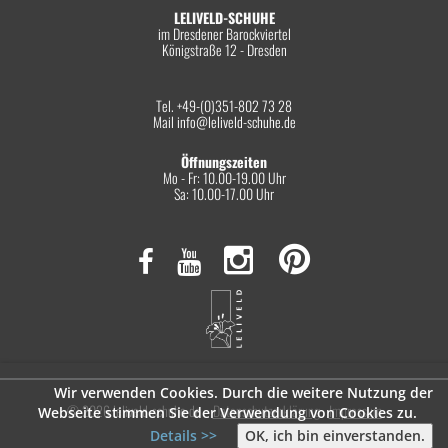
LELIVELD-SCHUHE
im Dresdener Barockviertel
Königstraße 12 - Dresden
Tel. +49-(0)351-802 73 28
Mail
info@leliveld-schuhe.de
Öffnungszeiten
Mo - Fr: 10.00-19.00 Uhr
Sa: 10.00-17.00 Uhr
Wir verwenden Cookies. Durch die weitere Nutzung der
© 2026 leliveld-schuhe.de
Datenschutzerklärung
Impressum
Webseite stimmen Sie der Verwendung von Cookies zu.
Details >>
OK, ich bin einverstanden.