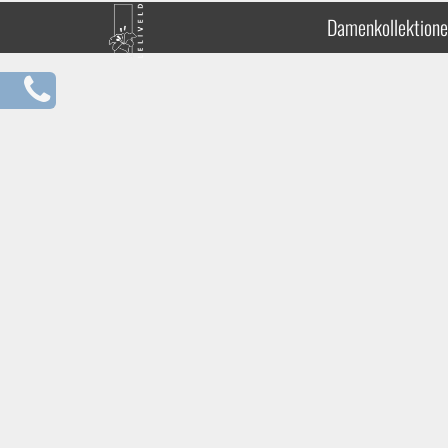
Damenkollektion