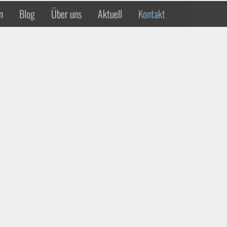
n
Blog
Über uns
Aktuell
Kontakt