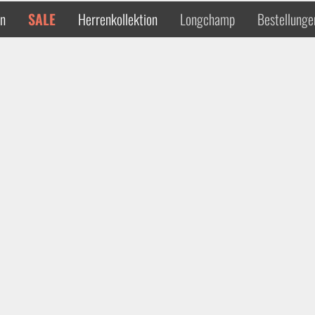
en
SALE
Herrenkollektion
Longchamp
Bestellunge