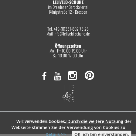
LELIVELD-SCHUHE
im Dresdener Barockviertel
Königstraße 12 - Dresden
Tel. +49-(0)351-802 73 28
Mail
info@leliveld-schuhe.de
Öffnungszeiten
Mo - Fr: 10.00-19.00 Uhr
Sa: 10.00-17.00 Uhr
© 2026 leliveld-schuhe.de
Datenschutzerklärung
Impressum
Wir verwenden Cookies. Durch die weitere Nutzung der
Webseite stimmen Sie der Verwendung von Cookies zu.
Details >>
OK, ich bin einverstanden.