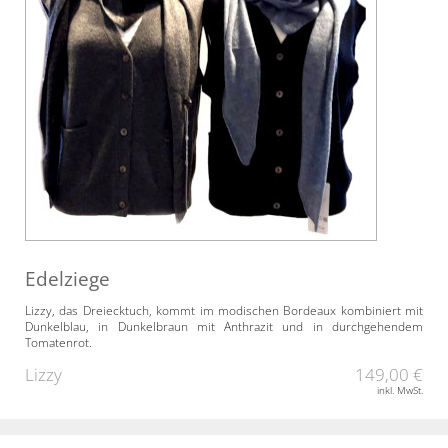
Edelziege
Lizzy, das Dreiecktuch, kommt im modischen Bordeaux kombiniert mit
Dunkelblau, in Dunkelbraun mit Anthrazit und in durchgehendem
Tomatenrot.
Lizzy
149,00 €
inkl. MwSt.