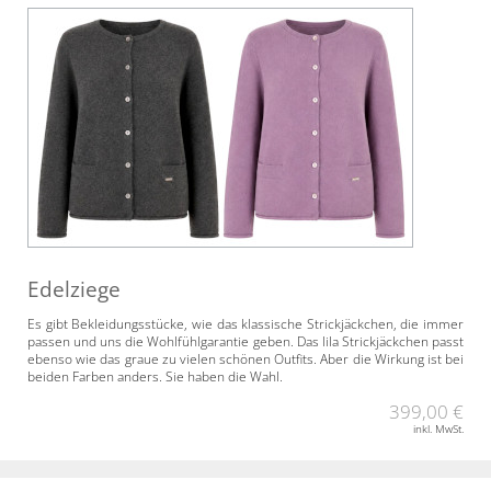
Edelziege
Es gibt Bekleidungsstücke, wie das klassische Strickjäckchen, die immer
passen und uns die Wohlfühlgarantie geben. Das lila Strickjäckchen passt
ebenso wie das graue zu vielen schönen Outfits. Aber die Wirkung ist bei
beiden Farben anders. Sie haben die Wahl.
399,00 €
inkl. MwSt.