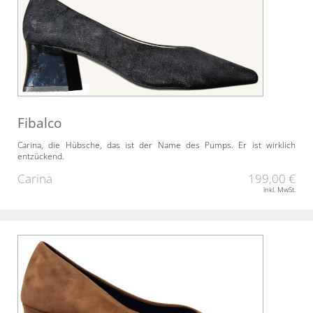
Fibalco
Carina, die Hübsche, das ist der Name des Pumps. Er ist wirklich
entzückend.
Carina
199,00 €
inkl. MwSt.