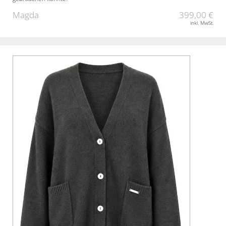
Magda
399,00 €
inkl. MwSt.