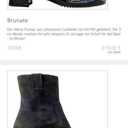
Brunate
Der kleine Pumps aus schwarzem Lackleder ist mit Fell gefüttert. Die 3
cm Absatz machen ihn sehr bequem. Er ist sogar ein Schuh für die Oper
- im Winter!
32068
219,00 €
inkl. MwSt.