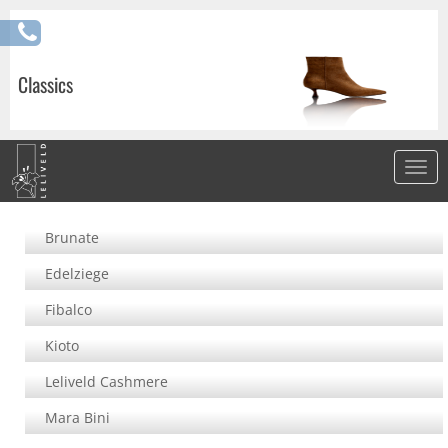
Classics
Brunate
Edelziege
Fibalco
Kioto
Leliveld Cashmere
Mara Bini