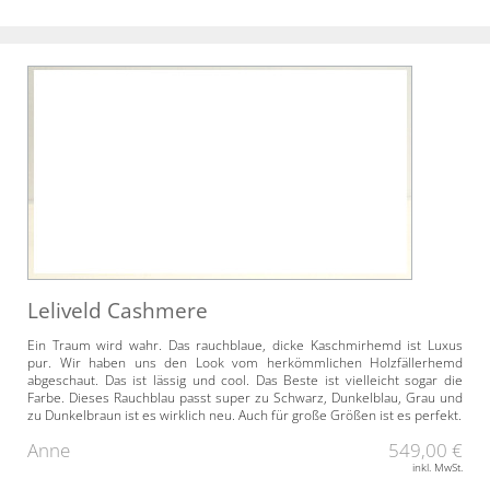
Leliveld Cashmere
Ein Traum wird wahr. Das rauchblaue, dicke Kaschmirhemd ist Luxus
pur. Wir haben uns den Look vom herkömmlichen Holzfällerhemd
abgeschaut. Das ist lässig und cool. Das Beste ist vielleicht sogar die
Farbe. Dieses Rauchblau passt super zu Schwarz, Dunkelblau, Grau und
zu Dunkelbraun ist es wirklich neu. Auch für große Größen ist es perfekt.
Anne
549,00 €
inkl. MwSt.