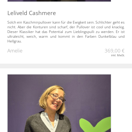
Leliveld Cashmere
Solch ein Kaschmirpullover kann für die Ewigkeit sein. Schlichter geht es
nicht. Aber die Konturen sind scharf, der Pullover ist cool und knackig.
Dieser Klassiker hat das Potential zum Lieblingspulli zu werden. Er ist
ultraleicht, weich, warm und kommt in den Farben Dunkelblau und
Hellgrau.
Amelie
369,00 €
inkl. MwSt.