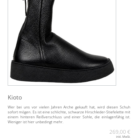
Kioto
Wer bei uns vor vielen Jahren Arche gekauft hat, wird diesen Schuh
sofort mögen. Es ist eine schlichte, schwarze Hirschleder-Stiefelette mit
einem hinteren Reißverschluss und einer Sohle, die einlagenfähig ist.
Weniger ist hier unbedingt mehr.
269,00 €
inkl. MwSt.