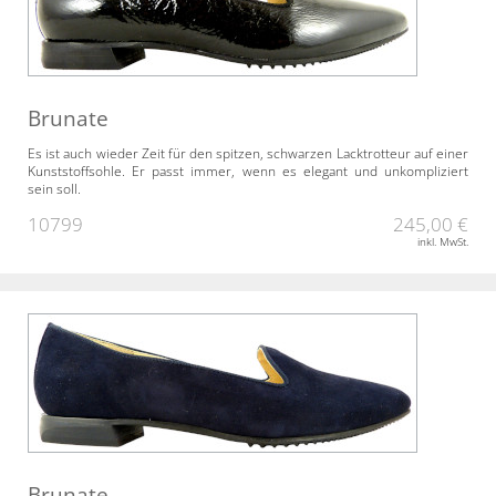
Brunate
Es ist auch wieder Zeit für den spitzen, schwarzen Lacktrotteur auf einer
Kunststoffsohle. Er passt immer, wenn es elegant und unkompliziert
sein soll.
10799
245,00 €
inkl. MwSt.
Brunate