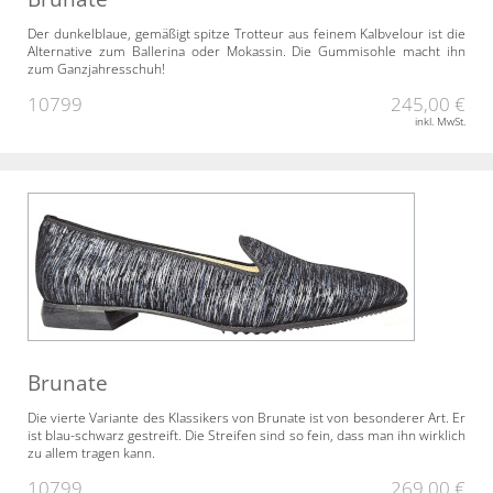
Der dunkelblaue, gemäßigt spitze Trotteur aus feinem Kalbvelour ist die
Alternative zum Ballerina oder Mokassin. Die Gummisohle macht ihn
zum Ganzjahresschuh!
10799
245,00 €
inkl. MwSt.
Brunate
Die vierte Variante des Klassikers von Brunate ist von besonderer Art. Er
ist blau-schwarz gestreift. Die Streifen sind so fein, dass man ihn wirklich
zu allem tragen kann.
10799
269,00 €