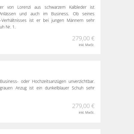
rer von Lorenzi aus schwarzem Kalbleder ist
n Anlässen und auch im Business. Ob seines
s-Verhältnisses ist er bei jungen Männern sehr
uh Nr. 1.
279,00 €
inkl. MwSt.
Business- oder Hochzeitsanzügen unverzichtbar.
rauen Anzug ist ein dunkelblauer Schuh sehr
279,00 €
inkl. MwSt.