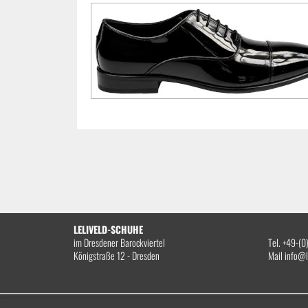
LELIVELD-SCHUHE
im Dresdener Barockviertel
Tel. +49-(
Königstraße 12 - Dresden
Mail
info@l