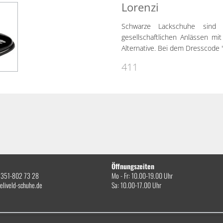
Lorenzi
Schwarze Lackschuhe sind 
gesellschaftlichen Anlässen m
Alternative. Bei dem Dresscode 
411
Öffnungszeiten
0)351-802 73 28
Mo - Fr: 10.00-19.00 Uhr
eliveld-schuhe.de
Sa: 10.00-17.00 Uhr