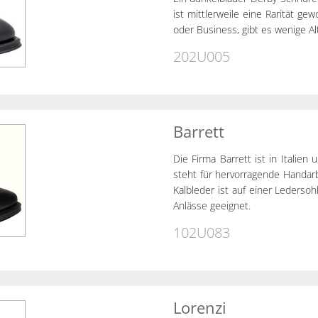
ist mittlerweile eine Rarität g
oder Business, gibt es wenige A
202U005
Barrett
Die Firma Barrett ist in Itali
steht für hervorragende Handar
Kalbleder ist auf einer Ledersoh
Anlässe geeignet.
102U083
Lorenzi