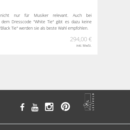
nicht nur für Musiker relevant. Auch bei
it dem Dresscode "White Tie" gibt es dazu keine
"Black Tie" werden sie als beste Wahl empfohlen.
294,00 €
inkl. MwSt.