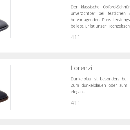
Der klassische Oxford-Schnü
unverzichtbar bei festliche
hervorragenden Preis-Leistung
beliebt. Er ist unser Hochzeitsch
411
Lorenzi
Dunkelblau ist besonders bei 
Zum dunkelblauen oder zum g
elegant.
411