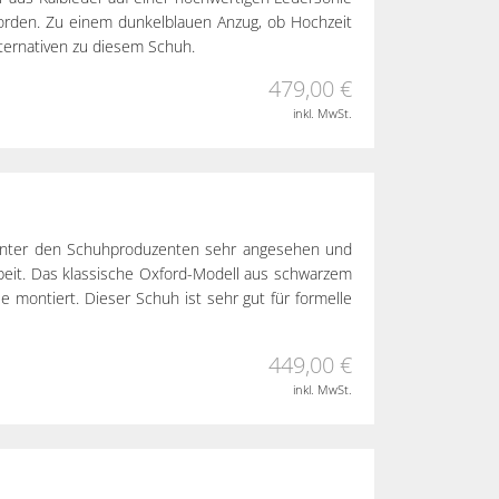
eworden. Zu einem dunkelblauen Anzug, ob Hochzeit
lternativen zu diesem Schuh.
479,00 €
inkl. MwSt.
en unter den Schuhproduzenten sehr angesehen und
beit. Das klassische Oxford-Modell aus schwarzem
le montiert. Dieser Schuh ist sehr gut für formelle
449,00 €
inkl. MwSt.