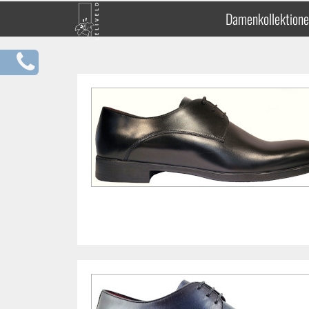
Damenkollektion