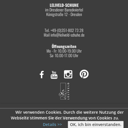
LELIVELD-SCHUHE
im Dresdener Barockviertel
Königstraße 12 - Dresden
Tel. +49-(0)351-802 73 28
Mail
info@leliveld-schuhe.de
Öffnungszeiten
Mo - Fr: 10.00-19.00 Uhr
Sa: 10.00-17.00 Uhr
Wir verwenden Cookies. Durch die weitere Nutzung der
© 2026 leliveld-schuhe.de
Datenschutzerklärung
Impressum
Webseite stimmen Sie der Verwendung von Cookies zu.
Details >>
OK, ich bin einverstanden.