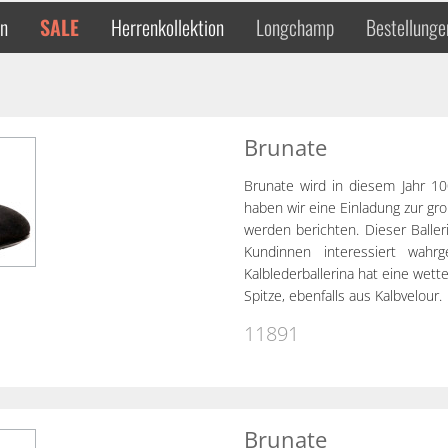
en
SALE
Herrenkollektion
Longchamp
Bestellunge
Brunate
Brunate wird in diesem Jahr 100
haben wir eine Einladung zur gro
werden berichten. Dieser Balleri
Kundinnen interessiert wahr
Kalblederballerina hat eine wet
Spitze, ebenfalls aus Kalbvelour.
11891
Brunate