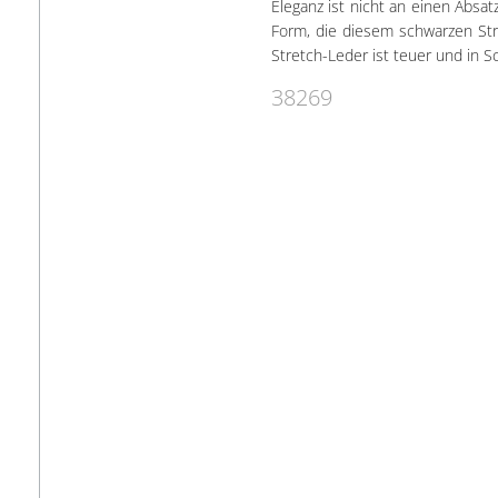
Eleganz ist nicht an einen Absat
Form, die diesem schwarzen Stre
Stretch-Leder ist teuer und in Sc
38269