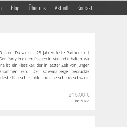
n
Blog
Über uns
Aktuell
Kontakt
 Jahre. Da wir seit 25 Jahren feste Partner sind,
ßen Party in einem Palazzo in Mailand erhalten. Wir
na ist ein Klassiker, der in letzter Zeit von jungen
genommen wird. Der schwarz-beige bedruckte
terfeste Kautschuksohle und eine schöne, schwarze
216,00 €
inkl. MwSt.