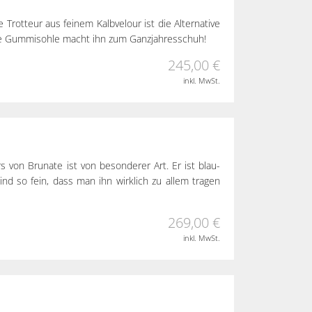
 Trotteur aus feinem Kalbvelour ist die Alternative
ie Gummisohle macht ihn zum Ganzjahresschuh!
245,00 €
inkl. MwSt.
rs von Brunate ist von besonderer Art. Er ist blau-
sind so fein, dass man ihn wirklich zu allem tragen
269,00 €
inkl. MwSt.