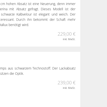
 3 cm hohen Absatz ist eine Neuerung, denn immer
rina mit Absatz gefragt. Dieses Modell ist der
 schwarze Kalbvelour ist elegant und weich. Der
 interessant. Durch ihn bekommt der Schaft mehr
llux benötigt wird.
229,00 €
inkl. MwSt.
Pumps aus schwarzem Technostoff. Der Lackabsatz
ützen die Optik.
239,00 €
inkl. MwSt.