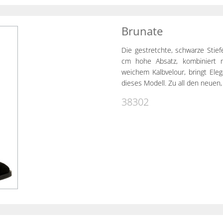
Brunate
Die gestretchte, schwarze Stief
cm hohe Absatz, kombiniert 
weichem Kalbvelour, bringt Ele
dieses Modell. Zu all den neuen,
38302