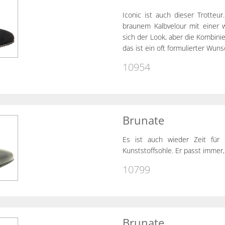
Iconic ist auch dieser Trotteu
braunem Kalbvelour mit einer 
sich der Look, aber die Kombinie
das ist ein oft formulierter Wun
10954
Brunate
Es ist auch wieder Zeit für 
Kunststoffsohle. Er passt immer,
10799
Brunate