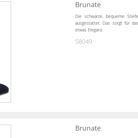
Brunate
Die schwarze, bequeme Stiefel
ausgestattet. Das sorgt für d
etwas Eleganz.
58049
Brunate