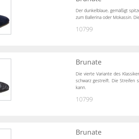
Der dunkelblaue, gemäßigt spitze
zum Ballerina oder Mokassin. D
10799
Brunate
Die vierte Variante des Klassike
schwarz gestreift. Die Streifen 
kann.
10799
Brunate