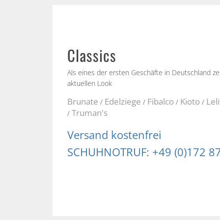
Classics
Als eines der ersten Geschäfte in Deutschland z
aktuellen Look
Brunate
Edelziege
Fibalco
Kioto
Lel
/
/
/
/
Truman's
/
Versand kostenfrei
SCHUHNOTRUF: +49 (0)172 8