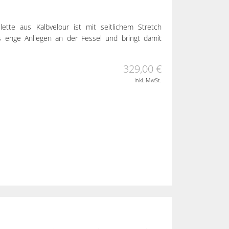
ette aus Kalbvelour ist mit seitlichem Stretch
as enge Anliegen an der Fessel und bringt damit
329,00 €
inkl. MwSt.