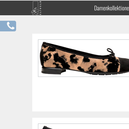
Damenkollektion