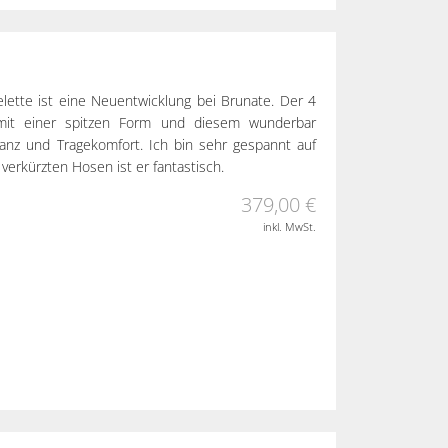
elette ist eine Neuentwicklung bei Brunate. Der 4
mit einer spitzen Form und diesem wunderbar
ganz und Tragekomfort. Ich bin sehr gespannt auf
 verkürzten Hosen ist er fantastisch.
379,00 €
inkl. MwSt.