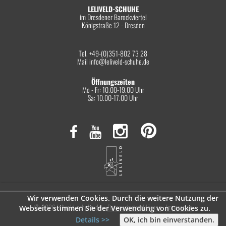
LELIVELD-SCHUHE
im Dresdener Barockviertel
Königstraße 12 - Dresden
Tel. +49-(0)351-802 73 28
Mail
info@leliveld-schuhe.de
Öffnungszeiten
Mo - Fr: 10.00-19.00 Uhr
Sa: 10.00-17.00 Uhr
Wir verwenden Cookies. Durch die weitere Nutzung der
© 2026 leliveld-schuhe.de
Datenschutzerklärung
Impressum
Webseite stimmen Sie der Verwendung von Cookies zu.
Details >>
OK, ich bin einverstanden.