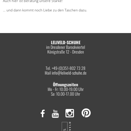
Auch hier ist Beratung unsere Stärke!
… und dann kommt noch Liebe zu den Taschen dazu.
LELIVELD-SCHUHE
im Dresdener Barockviertel
Königstraße 12 - Dresden
Tel. +49-(0)351-802 73 28
Mail
info@leliveld-schuhe.de
Öffnungszeiten
Mo - Fr: 10.00-19.00 Uhr
Sa: 10.00-17.00 Uhr