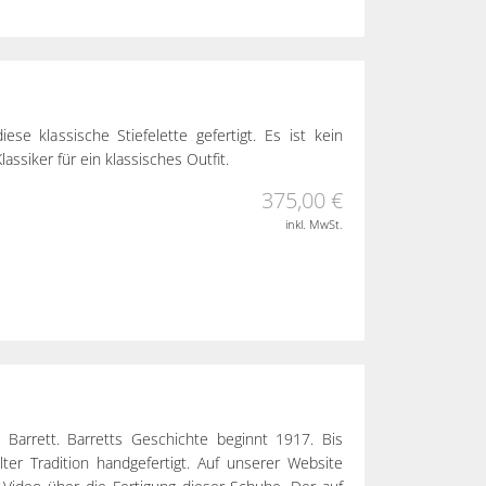
ese klassische Stiefelette gefertigt. Es ist kein
assiker für ein klassisches Outfit.
375,00 €
inkl. MwSt.
i Barrett. Barretts Geschichte beginnt 1917. Bis
er Tradition handgefertigt. Auf unserer Website