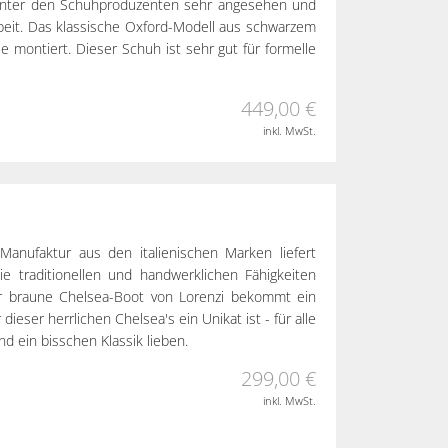
en unter den Schuhproduzenten sehr angesehen und
beit. Das klassische Oxford-Modell aus schwarzem
le montiert. Dieser Schuh ist sehr gut für formelle
449,00 €
inkl. MwSt.
e Manufaktur aus den italienischen Marken liefert
Die traditionellen und handwerklichen Fähigkeiten
r braune Chelsea-Boot von Lorenzi bekommt ein
dieser herrlichen Chelsea's ein Unikat ist - für alle
d ein bisschen Klassik lieben.
299,00 €
inkl. MwSt.