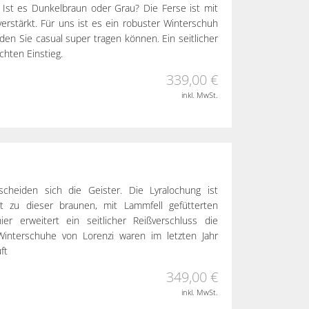
nt. Ist es Dunkelbraun oder Grau? Die Ferse ist mit
erstärkt. Für uns ist es ein robuster Winterschuh
den Sie casual super tragen können. Ein seitlicher
chten Einstieg.
339,00 €
inkl. MwSt.
heiden sich die Geister. Die Lyralochung ist
t zu dieser braunen, mit Lammfell gefütterten
ier erweitert ein seitlicher Reißverschluss die
Winterschuhe von Lorenzi waren im letzten Jahr
ft
349,00 €
inkl. MwSt.