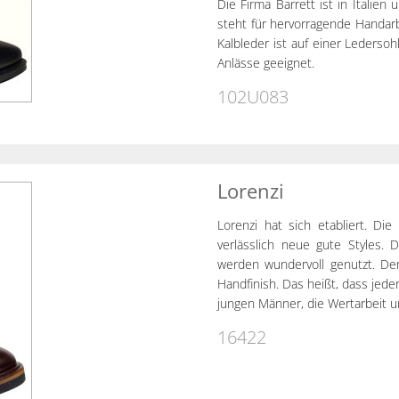
Die Firma Barrett ist in Itali
steht für hervorragende Handar
Kalbleder ist auf einer Ledersoh
Anlässe geeignet.
102U083
Lorenzi
Lorenzi hat sich etabliert. Di
verlässlich neue gute Styles. 
werden wundervoll genutzt. De
Handfinish. Das heißt, dass jeder 
jungen Männer, die Wertarbeit un
16422