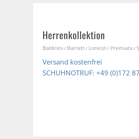
Herrenkollektion
Baldinini
Barrett
Lorenzi
Premiata
/
/
/
/
Versand kostenfrei
SCHUHNOTRUF: +49 (0)172 8