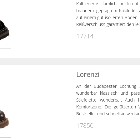
Kalbleder ist farblich indiffere
braunem, geprägtem Kalbleder v
auf einem gut isolierten Boden, 
Reißverschluss garantiert den lei
17714
Lorenzi
An der Budapester Lochung sc
wunderbar klassisch und pass
Stiefelette wunderbar. Auch h
Komfortzone. Die gefütterten 
Bestseller und schnell ausverkau
17850