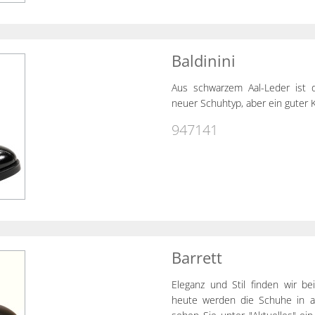
Baldinini
Aus schwarzem Aal-Leder ist di
neuer Schuhtyp, aber ein guter Kl
947141
Barrett
Eleganz und Stil finden wir be
heute werden die Schuhe in alt