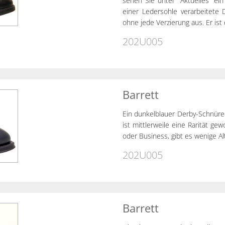
sehen Sie unter "Aktuelles" ei
einer Ledersohle verarbeitete
ohne jede Verzierung aus. Er ist
202U005
Barrett
Ein dunkelblauer Derby-Schnüre
ist mittlerweile eine Rarität g
oder Business, gibt es wenige A
202U005
Barrett