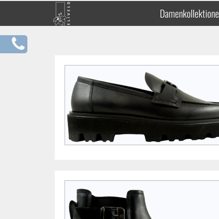
Damenkollektion