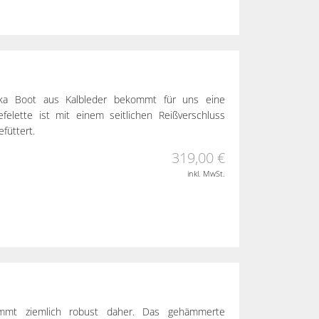
kka Boot aus Kalbleder bekommt für uns eine
felette ist mit einem seitlichen Reißverschluss
füttert.
319,00 €
inkl. MwSt.
ommt ziemlich robust daher. Das gehämmerte