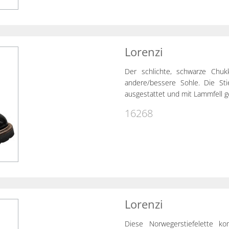
Lorenzi
Der schlichte, schwarze Chu
andere/bessere Sohle. Die Stie
ausgestattet und mit Lammfell ge
16268
Lorenzi
Diese Norwegerstiefelette k