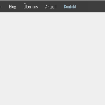
n
Blog
Über uns
Aktuell
Kontakt