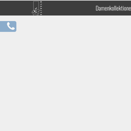
Damenkollektion