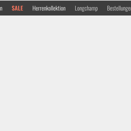
en
SALE
Herrenkollektion
Longchamp
Bestellunge