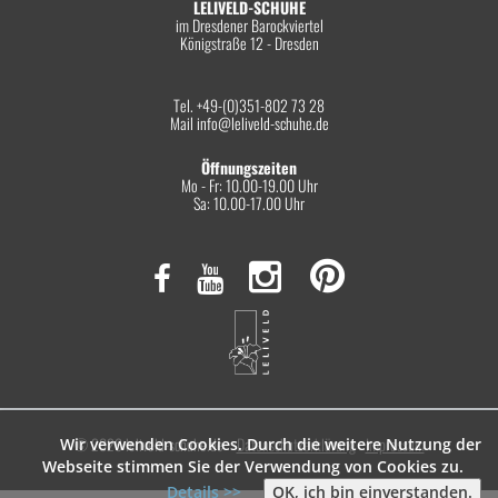
LELIVELD-SCHUHE
im Dresdener Barockviertel
Königstraße 12 - Dresden
Tel. +49-(0)351-802 73 28
Mail
info@leliveld-schuhe.de
Öffnungszeiten
Mo - Fr: 10.00-19.00 Uhr
Sa: 10.00-17.00 Uhr
© 2026 leliveld-schuhe.de
Datenschutzerklärung
Impressum
Wir verwenden Cookies. Durch die weitere Nutzung der
Webseite stimmen Sie der Verwendung von Cookies zu.
Details >>
OK, ich bin einverstanden.