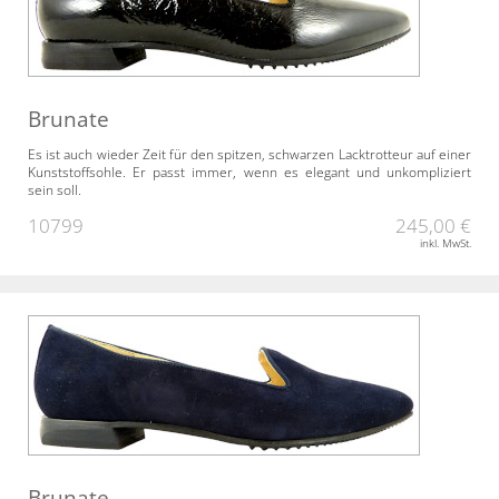
Brunate
Es ist auch wieder Zeit für den spitzen, schwarzen Lacktrotteur auf einer
Kunststoffsohle. Er passt immer, wenn es elegant und unkompliziert
sein soll.
10799
245,00 €
inkl. MwSt.
Brunate