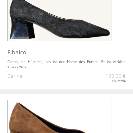
Fibalco
Carina, die Hübsche, das ist der Name des Pumps. Er ist wirklich
entzückend.
Carina
199,00 €
inkl. MwSt.