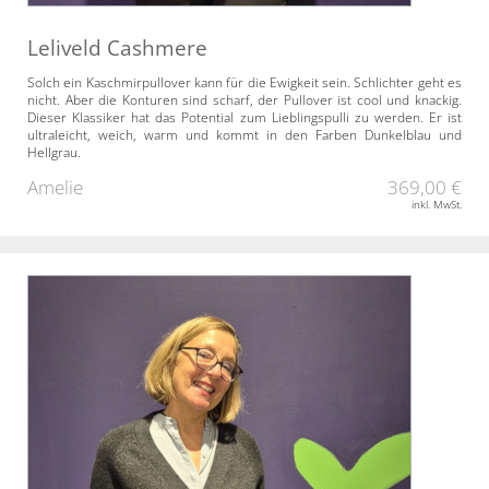
Leliveld Cashmere
Solch ein Kaschmirpullover kann für die Ewigkeit sein. Schlichter geht es
nicht. Aber die Konturen sind scharf, der Pullover ist cool und knackig.
Dieser Klassiker hat das Potential zum Lieblingspulli zu werden. Er ist
ultraleicht, weich, warm und kommt in den Farben Dunkelblau und
Hellgrau.
Amelie
369,00 €
inkl. MwSt.