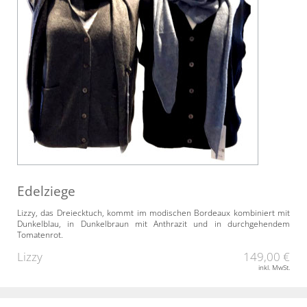
Edelziege
Lizzy, das Dreiecktuch, kommt im modischen Bordeaux kombiniert mit
Dunkelblau, in Dunkelbraun mit Anthrazit und in durchgehendem
Tomatenrot.
Lizzy
149,00 €
inkl. MwSt.