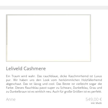
Leliveld Cashmere
Ein Traum wird wahr. Das rauchblaue, dicke Kaschmirhemd ist Luxus
pur. Wir haben uns den Look vom herkömmlichen Holzfällerhemd
abgeschaut. Das ist lässig und cool. Das Beste ist vielleicht sogar die
Farbe. Dieses Rauchblau passt super zu Schwarz, Dunkelblau, Grau und
zu Dunkelbraun ist es wirklich neu. Auch für große Größen ist es perfekt.
Anne
549,00 €
inkl. MwSt.