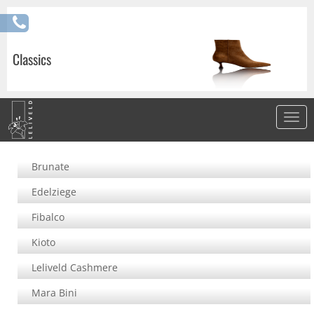
Classics
Brunate
Edelziege
Fibalco
Kioto
Leliveld Cashmere
Mara Bini