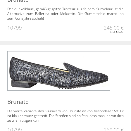
Der dunkelblaue, gemäßigt spitze Trotteur aus feinem Kalbvelour ist die
Alternative zum Ballerina oder Mokassin. Die Gummisohle macht ihn
zum Ganzjahresschuh!
10799
245,00 €
inkl. MwSt.
Brunate
Die vierte Variante des Klassikers von Brunate ist von besonderer Art. Er
ist blau-schwarz gestreift. Die Streifen sind so fein, dass man ihn wirklich
zu allem tragen kann.
10799
269,00 €