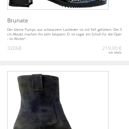
Brunate
Der kleine Pumps aus schwarzem Lackleder ist mit Fell gefüttert. Die 3
cm Absatz machen ihn sehr bequem. Er ist sogar ein Schuh für die Oper
- im Winter!
32068
219,00 €
inkl. MwSt.