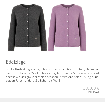
Edelziege
Es gibt Bekleidungsstücke, wie das klassische Strickjäckchen, die immer
passen und uns die Wohlfühlgarantie geben. Das lila Strickjäckchen passt
ebenso wie das graue zu vielen schönen Outfits. Aber die Wirkung ist bei
beiden Farben anders. Sie haben die Wahl.
399,00 €
inkl. MwSt.