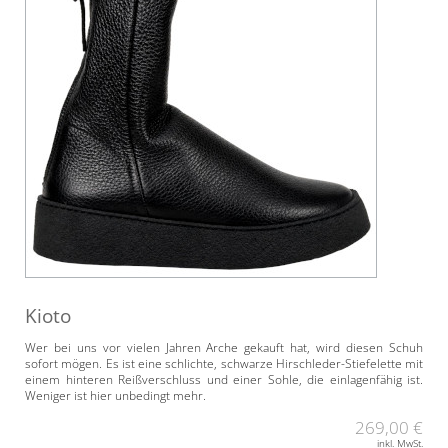
Kioto
Wer bei uns vor vielen Jahren Arche gekauft hat, wird diesen Schuh
sofort mögen. Es ist eine schlichte, schwarze Hirschleder-Stiefelette mit
einem hinteren Reißverschluss und einer Sohle, die einlagenfähig ist.
Weniger ist hier unbedingt mehr.
269,00 €
inkl. MwSt.