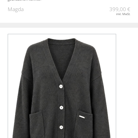
Magda
399,00 €
inkl. MwSt.