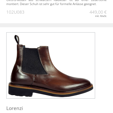
montiert. Dieser Schuh ist sehr gut für formelle Anlässe geeignet.
102U083
449,00 €
inkl. MwSt.
Lorenzi