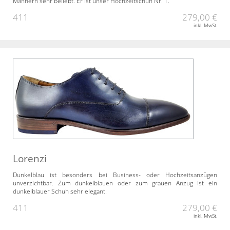
Männern sehr beliebt. Er ist unser Hochzeitschuh Nr. 1.
411
279,00 €
inkl. MwSt.
Lorenzi
Dunkelblau ist besonders bei Business- oder Hochzeitsanzügen
unverzichtbar. Zum dunkelblauen oder zum grauen Anzug ist ein
dunkelblauer Schuh sehr elegant.
411
279,00 €
inkl. MwSt.