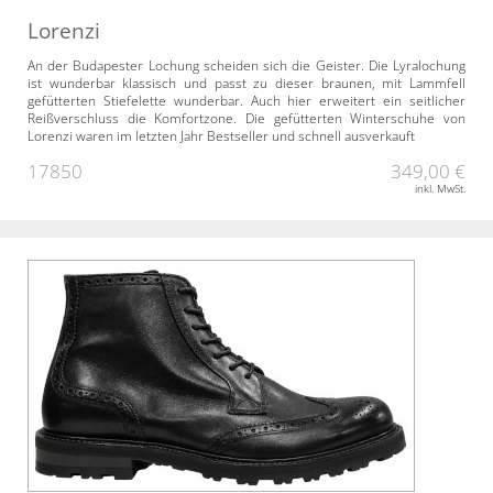
Lorenzi
An der Budapester Lochung scheiden sich die Geister. Die Lyralochung
ist wunderbar klassisch und passt zu dieser braunen, mit Lammfell
gefütterten Stiefelette wunderbar. Auch hier erweitert ein seitlicher
Reißverschluss die Komfortzone. Die gefütterten Winterschuhe von
Lorenzi waren im letzten Jahr Bestseller und schnell ausverkauft
17850
349,00 €
inkl. MwSt.