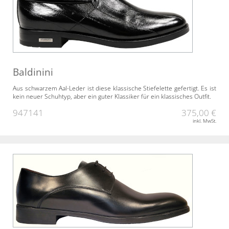
Baldinini
Aus schwarzem Aal-Leder ist diese klassische Stiefelette gefertigt. Es ist
kein neuer Schuhtyp, aber ein guter Klassiker für ein klassisches Outfit.
947141
375,00 €
inkl. MwSt.