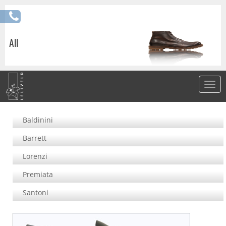
All
Baldinini
Barrett
Lorenzi
Premiata
Santoni