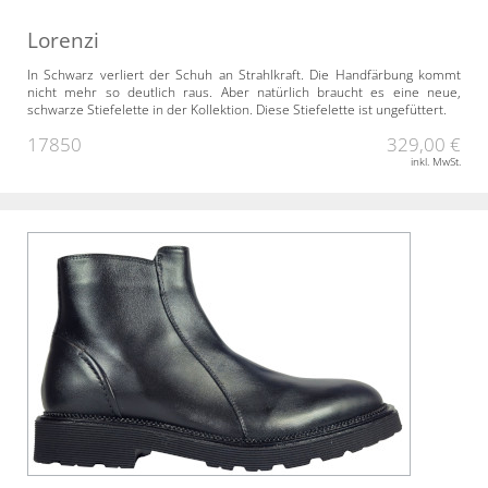
Lorenzi
In Schwarz verliert der Schuh an Strahlkraft. Die Handfärbung kommt
nicht mehr so deutlich raus. Aber natürlich braucht es eine neue,
schwarze Stiefelette in der Kollektion. Diese Stiefelette ist ungefüttert.
17850
329,00 €
inkl. MwSt.