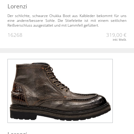
Lorenzi
Der schlichte, schwarze Chukka Boot aus Kalbleder bekommt für uns
eine andere/bessere Sohle. Die Stiefelette ist mit einem seitlichen
Reißverschluss ausgestattet und mit Lammfell gefüttert.
16268
319,00 €
inkl. MwSt.