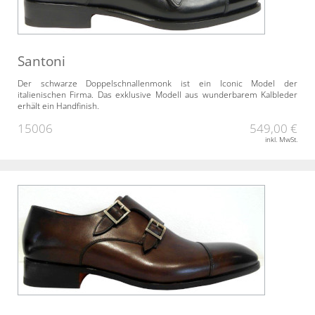
Santoni
Der schwarze Doppelschnallenmonk ist ein Iconic Model der
italienischen Firma. Das exklusive Modell aus wunderbarem Kalbleder
erhält ein Handfinish.
15006
549,00 €
inkl. MwSt.