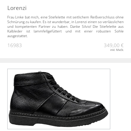
Lorenzi
Frau Linke bat mich, eine Stiefelette mit seitlichem Reißverschluss ohne
Schnürung zu kaufen. Es ist wunderbar, in Lorenzi einen so verlässlichen
und kompetenten Partner zu haben. Danke Silvio! Die Stiefelette aus
Kalbleder ist lammfellgefüttert und mit einer robusten Sohle
ausgestattet.
16983
349,00 €
inkl. MwSt.