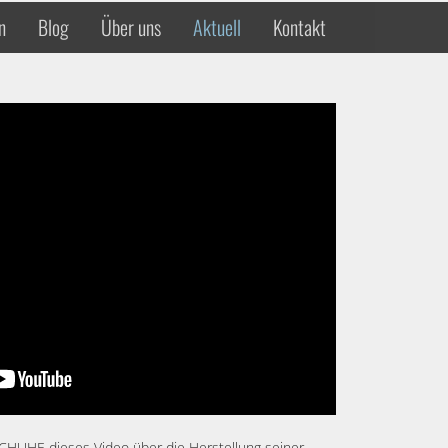
n
Blog
Über uns
Aktuell
Kontakt
SCHUHE dieses Video über die Herstellung seiner