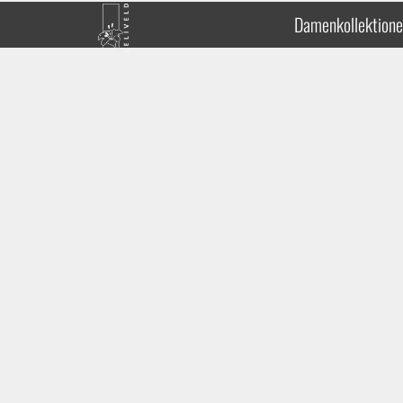
Damenkollektion