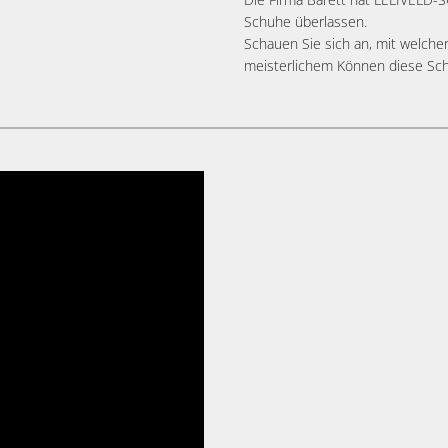
Schuhe überlassen.
Schauen Sie sich an, mit welche
meisterlichem Können diese Sch