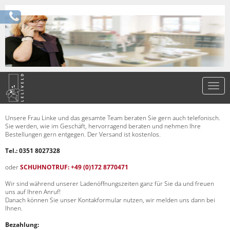
Unsere Frau Linke und das gesamte Team beraten Sie gern auch telefonisch.
Sie werden, wie im Geschäft, hervorragend beraten und nehmen Ihre
Bestellungen gern entgegen. Der Versand ist kostenlos.
Tel.: 0351 8027328
oder
SCHUHNOTRUF: +49 (0)172 8770471
Wir sind während unserer Ladenöffnungszeiten ganz für Sie da und freuen
uns auf Ihren Anruf!
Danach können Sie unser Kontakformular nutzen, wir melden uns dann bei
Ihnen.
Bezahlung: