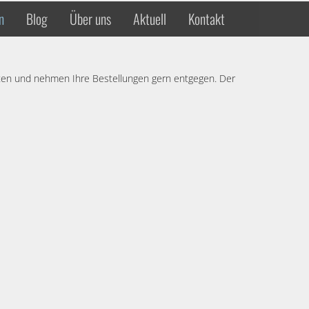
n
Blog
Über uns
Aktuell
Kontakt
aten und nehmen Ihre Bestellungen gern entgegen. Der