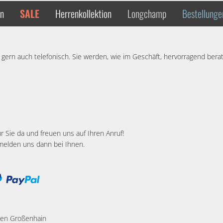
en
SALE
Herrenkollektion
Longchamp
Bestellunge
gern auch telefonisch. Sie werden, wie im Geschäft, hervorragend ber
 Sie da und freuen uns auf Ihren Anruf!
melden uns dann bei Ihnen.
ißen Großenhain