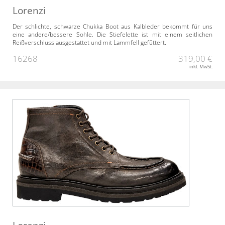
Lorenzi
Der schlichte, schwarze Chukka Boot aus Kalbleder bekommt für uns
eine andere/bessere Sohle. Die Stiefelette ist mit einem seitlichen
Reißverschluss ausgestattet und mit Lammfell gefüttert.
16268
319,00 €
inkl. MwSt.