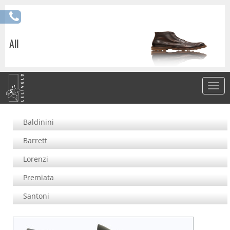
All
Baldinini
Barrett
Lorenzi
Premiata
Santoni