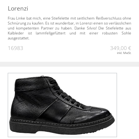
Lorenzi
Frau Linke bat mich, eine Stiefelette mit seitlichem Reißverschluss ohne
Schnürung zu kaufen. Es ist wunderbar, in Lorenzi einen so verlässlichen
und kompetenten Partner zu haben. Danke Silvio! Die Stiefelette aus
Kalbleder ist lammfellgefüttert und mit einer robusten Sohle
ausgestattet.
16983
349,00 €
inkl. MwSt.