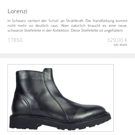
Lorenzi
In Schwarz verliert der Schuh an Strahlkraft. Die Handfärbung kommt
nicht mehr so deutlich raus. Aber natürlich braucht es eine neue,
schwarze Stiefelette in der Kollektion. Diese Stiefelette ist ungefüttert.
17850
329,00 €
inkl. MwSt.