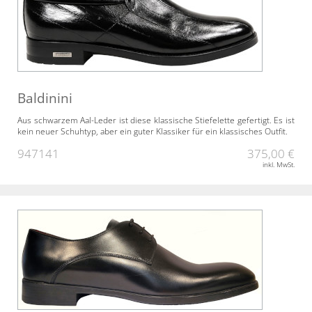
Baldinini
Aus schwarzem Aal-Leder ist diese klassische Stiefelette gefertigt. Es ist
kein neuer Schuhtyp, aber ein guter Klassiker für ein klassisches Outfit.
947141
375,00 €
inkl. MwSt.