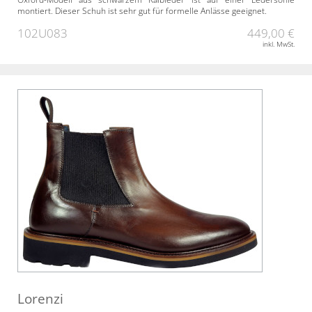
montiert. Dieser Schuh ist sehr gut für formelle Anlässe geeignet.
102U083
449,00 €
inkl. MwSt.
Lorenzi