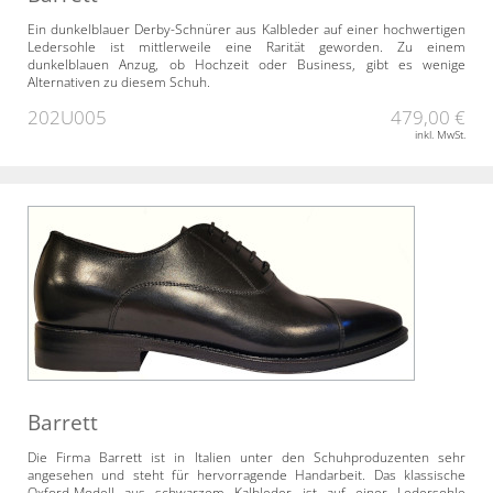
Ein dunkelblauer Derby-Schnürer aus Kalbleder auf einer hochwertigen
Ledersohle ist mittlerweile eine Rarität geworden. Zu einem
dunkelblauen Anzug, ob Hochzeit oder Business, gibt es wenige
Alternativen zu diesem Schuh.
202U005
479,00 €
inkl. MwSt.
Barrett
Die Firma Barrett ist in Italien unter den Schuhproduzenten sehr
angesehen und steht für hervorragende Handarbeit. Das klassische
Oxford-Modell aus schwarzem Kalbleder ist auf einer Ledersohle