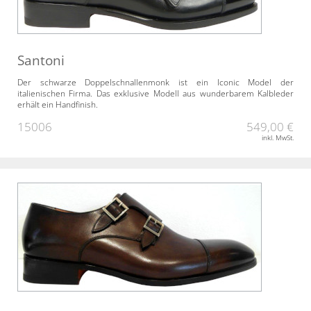
Santoni
Der schwarze Doppelschnallenmonk ist ein Iconic Model der
italienischen Firma. Das exklusive Modell aus wunderbarem Kalbleder
erhält ein Handfinish.
15006
549,00 €
inkl. MwSt.