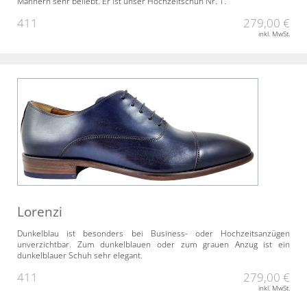
Männern sehr beliebt. Er ist unser Hochzeitschuh Nr. 1.
411
279,00 €
inkl. MwSt.
Lorenzi
Dunkelblau ist besonders bei Business- oder Hochzeitsanzügen
unverzichtbar. Zum dunkelblauen oder zum grauen Anzug ist ein
dunkelblauer Schuh sehr elegant.
411
279,00 €
inkl. MwSt.