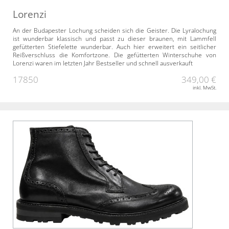
Lorenzi
An der Budapester Lochung scheiden sich die Geister. Die Lyralochung
ist wunderbar klassisch und passt zu dieser braunen, mit Lammfell
gefütterten Stiefelette wunderbar. Auch hier erweitert ein seitlicher
Reißverschluss die Komfortzone. Die gefütterten Winterschuhe von
Lorenzi waren im letzten Jahr Bestseller und schnell ausverkauft
17850
349,00 €
inkl. MwSt.