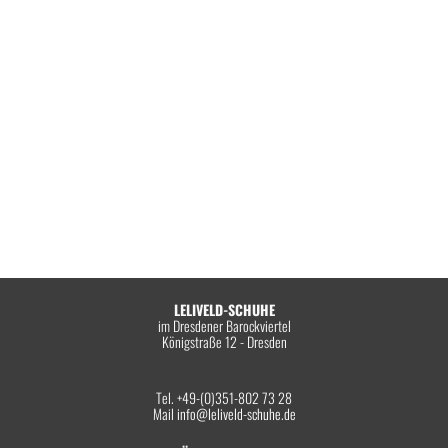
LELIVELD-SCHUHE
im Dresdener Barockviertel
Königstraße 12 - Dresden
Tel. +49-(0)351-802 73 28
Mail
info@leliveld-schuhe.de