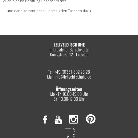
Auch hier ist Beratung unsere Stärke!
… und dann kommt noch Liebe zu den Taschen dazu.
LELIVELD-SCHUHE
im Dresdener Barockviertel
Königstraße 12 - Dresden
Tel. +49-(0)351-802 73 28
Mail
info@leliveld-schuhe.de
Öffnungszeiten
Mo - Fr: 10.00-19.00 Uhr
Sa: 10.00-17.00 Uhr